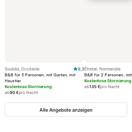
Soubès, Occitanie
9,3
Étretat, Normandie
B&B für 3 Personen, mit Garten, mit
B&B für 2 Personen, mit
Haustier
Kostenlose Stornierung
Kostenlose Stornierung
ab
135 €
pro Nacht
ab
90 €
pro Nacht
Alle Angebote anzeigen
Jetzt anmelden und bis zu 10% bei