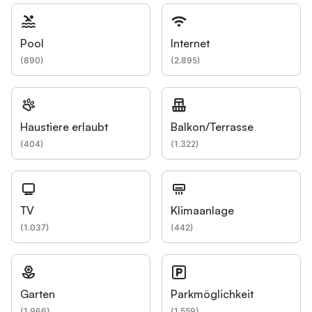
Pool
Internet
(
890
)
(
2.895
)
Haustiere erlaubt
Balkon/Terrasse
(
404
)
(
1.322
)
TV
Klimaanlage
(
1.037
)
(
442
)
Garten
Parkmöglichkeit
(
1.966
)
(
1.559
)