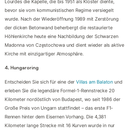
Lourdes die Kapelle, die bis 1951 als Kloster diente,
bevor sie vom kommunistischen Regime versiegelt
wurde. Nach der Wiederöffnung 1989 mit Zerstörung
der dicken Betonwand beherbergt die restaurierte
Höhlenkirche heute eine Nachbildung der Schwarzen
Madonna von Częstochowa und dient wieder als aktive
Kirche mit einzigartiger Atmosphäre.
4. Hungaroring
Entscheiden Sie sich für eine der
Villas am Balaton
und
erleben Sie die legendäre Formel-1-Rennstrecke 20
Kilometer nordöstlich von Budapest, wo seit 1986 der
Große Preis von Ungarn stattfindet – das erste F1-
Rennen hinter dem Eisernen Vorhang. Die 4,381
Kilometer lange Strecke mit 16 Kurven wurde in nur