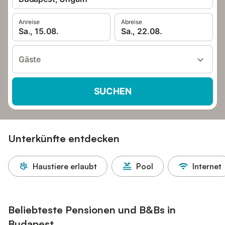
Anreise
Abreise
Sa., 15.08.
Sa., 22.08.
Gäste
SUCHEN
Unterkünfte entdecken
Haustiere erlaubt
Pool
Internet
Beliebteste Pensionen und B&Bs in
Budapest