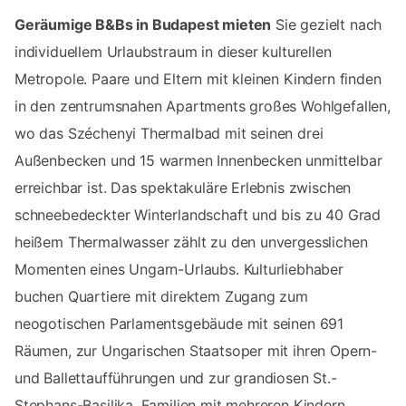
Geräumige B&Bs in Budapest mieten
Sie gezielt nach
individuellem Urlaubstraum in dieser kulturellen
Metropole. Paare und Eltern mit kleinen Kindern finden
in den zentrumsnahen Apartments großes Wohlgefallen,
wo das Széchenyi Thermalbad mit seinen drei
Außenbecken und 15 warmen Innenbecken unmittelbar
erreichbar ist. Das spektakuläre Erlebnis zwischen
schneebedeckter Winterlandschaft und bis zu 40 Grad
heißem Thermalwasser zählt zu den unvergesslichen
Momenten eines Ungarn-Urlaubs. Kulturliebhaber
buchen Quartiere mit direktem Zugang zum
neogotischen Parlamentsgebäude mit seinen 691
Räumen, zur Ungarischen Staatsoper mit ihren Opern-
und Ballettaufführungen und zur grandiosen St.-
Stephans-Basilika. Familien mit mehreren Kindern