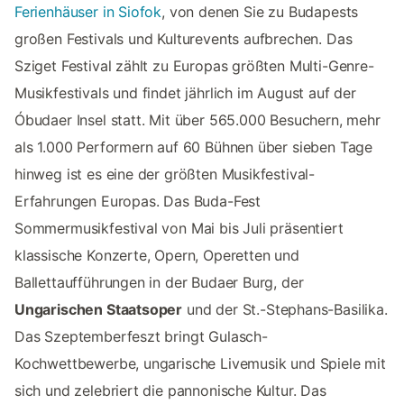
Ferienhäuser in Siofok
, von denen Sie zu Budapests
großen Festivals und Kulturevents aufbrechen. Das
Sziget Festival zählt zu Europas größten Multi-Genre-
Musikfestivals und findet jährlich im August auf der
Óbudaer Insel statt. Mit über 565.000 Besuchern, mehr
als 1.000 Performern auf 60 Bühnen über sieben Tage
hinweg ist es eine der größten Musikfestival-
Erfahrungen Europas. Das Buda-Fest
Sommermusikfestival von Mai bis Juli präsentiert
klassische Konzerte, Opern, Operetten und
Ballettaufführungen in der Budaer Burg, der
Ungarischen Staatsoper
und der St.-Stephans-Basilika.
Das Szeptemberfeszt bringt Gulasch-
Kochwettbewerbe, ungarische Livemusik und Spiele mit
sich und zelebriert die pannonische Kultur. Das