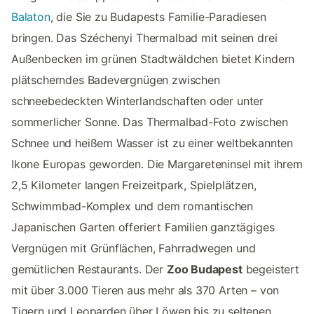
Balaton
, die Sie zu Budapests Familie-Paradiesen
bringen. Das Széchenyi Thermalbad mit seinen drei
Außenbecken im grünen Stadtwäldchen bietet Kindern
plätscherndes Badevergnügen zwischen
schneebedeckten Winterlandschaften oder unter
sommerlicher Sonne. Das Thermalbad-Foto zwischen
Schnee und heißem Wasser ist zu einer weltbekannten
Ikone Europas geworden. Die Margareteninsel mit ihrem
2,5 Kilometer langen Freizeitpark, Spielplätzen,
Schwimmbad-Komplex und dem romantischen
Japanischen Garten offeriert Familien ganztägiges
Vergnügen mit Grünflächen, Fahrradwegen und
gemütlichen Restaurants. Der
Zoo Budapest
begeistert
mit über 3.000 Tieren aus mehr als 370 Arten – von
Tigern und Leoparden über Löwen bis zu seltenen