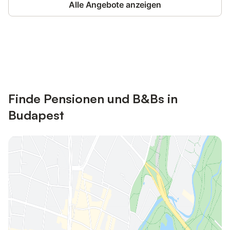
Alle Angebote anzeigen
Jetzt anmelden und bis zu 10% bei
Anmelden
vielen Unterkünften sparen.
Finde Pensionen und B&Bs in
Budapest