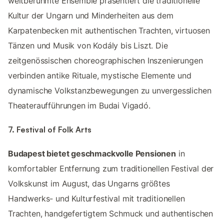
weltberühmte Ensemble präsentiert die traditionelle
Kultur der Ungarn und Minderheiten aus dem
Karpatenbecken mit authentischen Trachten, virtuosen
Tänzen und Musik von Kodály bis Liszt. Die
zeitgenössischen choreographischen Inszenierungen
verbinden antike Rituale, mystische Elemente und
dynamische Volkstanzbewegungen zu unvergesslichen
Theateraufführungen im Budai Vigadó.
7. Festival of Folk Arts
Budapest bietet geschmackvolle Pensionen
in
komfortabler Entfernung zum traditionellen Festival der
Volkskunst im August, das Ungarns größtes
Handwerks- und Kulturfestival mit traditionellen
Trachten, handgefertigtem Schmuck und authentischen