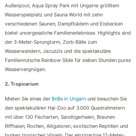
Außenpool, Aqua Spray Park mit Ungarns größtem
Wasserspielplatz und Sauna World mit zehn
verschiedenen Saunen, Dampfbädern und Eisbecken
bietet unvergessliche Familienerlebnisse. Highlights sind
der 3-Meter-Sprungturm, Zorb-Bälle zum
Wasserwandern, Jacuzzis und die spektakuläre
Familienrutsche Rainbow Slide für sieben Stunden pures
Wasservergnügen.
2. Tropicarium
Mieten Sie eines der
BnBs in Ungarn
und besuchen Sie
den spektakulären Hai-Zoo auf 3.000 Quadratmetern
mit über 130 Fischarten, Sandtigerhaien, Braunen
Riffhaien, Rochen, Alligatoren, exotischen Reptilien und
bunten tropischen Vögeln. Der einzigartige 12-Meter-