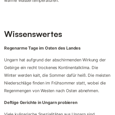
warme Wassertemperaturen.
Wissenswertes
Regenarme Tage im Osten des Landes
Ungarn hat aufgrund der abschirmenden Wirkung der
Gebirge ein recht trockenes Kontinentalklima. Die
Winter werden kalt, die Sommer dafür heiß. Die meisten
Niederschläge finden im Frühsommer statt, wobei die
Regenmengen von Westen nach Osten abnehmen.
Deftige Gerichte in Ungarn probieren
Viele kulinarische Spezialitäten aus Ungarn sind