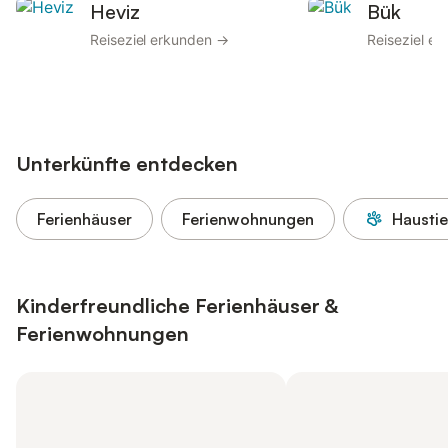
Heviz
Bük
Reiseziel erkunden →
Reiseziel e
Unterkünfte entdecken
Ferienhäuser
Ferienwohnungen
Haustie
Kinderfreundliche Ferienhäuser &
Ferienwohnungen