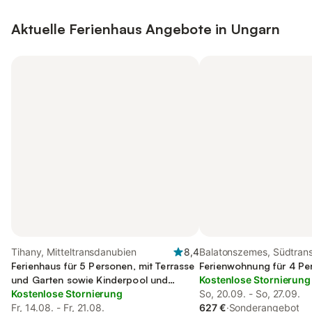
Aktuelle Ferienhaus Angebote in Ungarn
Tihany, Mitteltransdanubien
8,4
Balatonszemes, Südtran
Ferienhaus für 5 Personen, mit Terrasse
Ferienwohnung für 4 Pe
und Garten sowie Kinderpool und
Kostenlose Stornierung
Sauna
Kostenlose Stornierung
So, 20.09. - So, 27.09.
Fr, 14.08. - Fr, 21.08.
627 €
·
Sonderangebot