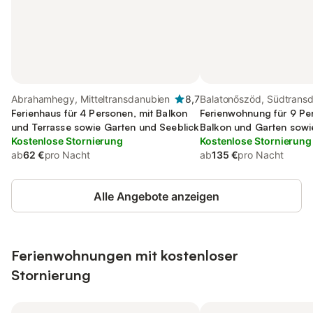
Abrahamhegy, Mitteltransdanubien
8,7
Balatonőszöd, Südtrans
Ferienhaus für 4 Personen, mit Balkon
Ferienwohnung für 9 Pe
und Terrasse sowie Garten und Seeblick
Balkon und Garten sowi
Kostenlose Stornierung
Kostenlose Stornierung
ab
62 €
pro Nacht
ab
135 €
pro Nacht
Alle Angebote anzeigen
Ferienwohnungen mit kostenloser
Stornierung