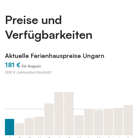
Preise und
Verfügbarkeiten
Aktuelle Ferienhauspreise Ungarn
181 €
für August
209 €
Jahresdurchschnitt