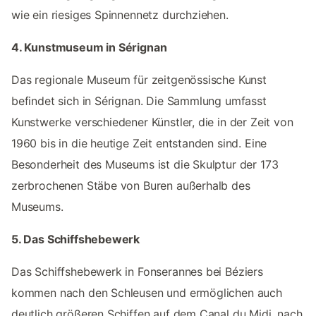
wie ein riesiges Spinnennetz durchziehen.
4. Kunstmuseum in Sérignan
Das regionale Museum für zeitgenössische Kunst
befindet sich in Sérignan. Die Sammlung umfasst
Kunstwerke verschiedener Künstler, die in der Zeit von
1960 bis in die heutige Zeit entstanden sind. Eine
Besonderheit des Museums ist die Skulptur der 173
zerbrochenen Stäbe von Buren außerhalb des
Museums.
5. Das Schiffshebewerk
Das Schiffshebewerk in Fonserannes bei Béziers
kommen nach den Schleusen und ermöglichen auch
deutlich größeren Schiffen auf dem Canal du Midi, nach