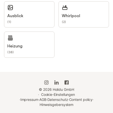
Ausblick
Whirlpool
(
1
)
(
2
)
Heizung
(
38
)
©
2026
Holidu GmbH
·
Cookie-Einstellungen
·
Impressum
·
AGB
·
Datenschutz
·
Content policy
·
Hinweisgebersystem