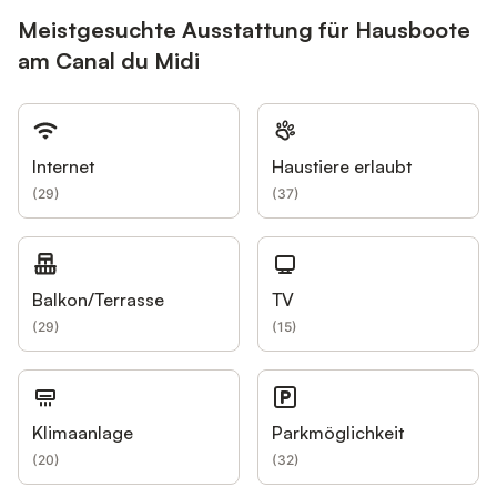
Meistgesuchte Ausstattung für Hausboote
am Canal du Midi
Internet
Haustiere erlaubt
(
29
)
(
37
)
Balkon/Terrasse
TV
(
29
)
(
15
)
Klimaanlage
Parkmöglichkeit
(
20
)
(
32
)