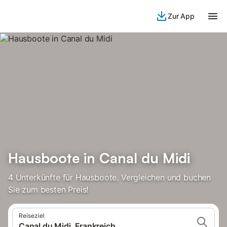
Zur App
Hausboote in Canal du Midi
4 Unterkünfte für Hausboote. Vergleichen und buchen
Sie zum besten Preis!
Reiseziel
Canal du Midi, Frankreich