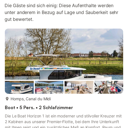
Die Gäste sind sich einig: Diese Aufenthalte werden
unter anderem in Bezug auf Lage und Sauberkeit sehr
gut bewertet.
mehr...
Homps, Canal du Midi
Boot • 5 Pers. • 2 Schlafzimmer
Die Le Boat Horizon 1 ist ein moderner und stilvoller Kreuzer mit
2 Kabinen aus unserer Premier‑Flotte, bei dem Ihre Unterkunft
mit Ihnen reist und ein zusätzliches Maß an Komfort, Raum und