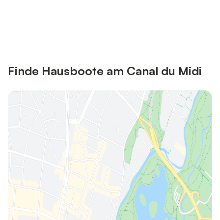
Jetzt anmelden und bis zu 10% bei
Anmelden
vielen Unterkünften sparen.
Finde Hausboote am Canal du Midi