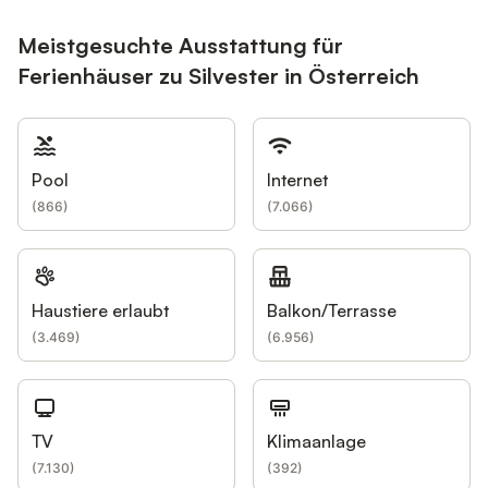
Meistgesuchte Ausstattung für
Ferienhäuser zu Silvester in Österreich
Pool
Internet
(
866
)
(
7.066
)
Haustiere erlaubt
Balkon/Terrasse
(
3.469
)
(
6.956
)
TV
Klimaanlage
(
7.130
)
(
392
)