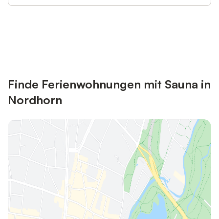
Jetzt anmelden und bis zu 10% bei
Anmelden
vielen Unterkünften sparen.
Finde Ferienwohnungen mit Sauna in
Nordhorn