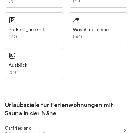
(
7
)
(
79
)
Parkmöglichkeit
Waschmaschine
(
117
)
(
109
)
Ausblick
(
34
)
Urlaubsziele für Ferienwohnungen mit
Sauna in der Nähe
Ostfriesland