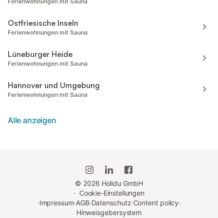
Ferienwohnungen mit Sauna
Ostfriesische Inseln
Ferienwohnungen mit Sauna
Lüneburger Heide
Ferienwohnungen mit Sauna
Hannover und Umgebung
Ferienwohnungen mit Sauna
Alle anzeigen
©
2026
Holidu GmbH
·
Cookie-Einstellungen
·
Impressum
·
AGB
·
Datenschutz
·
Content policy
·
Hinweisgebersystem