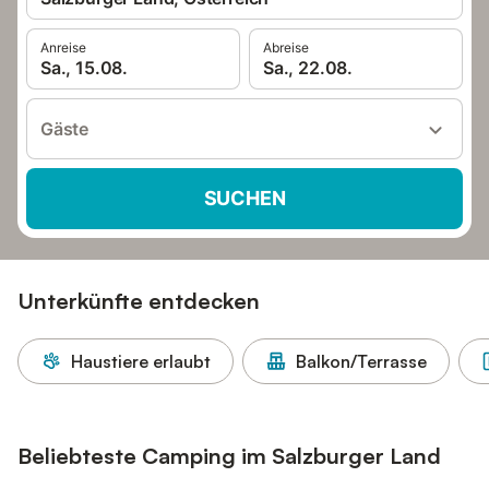
Anreise
Abreise
Sa., 15.08.
Sa., 22.08.
Gäste
SUCHEN
Unterkünfte entdecken
Haustiere erlaubt
Balkon/Terrasse
Beliebteste Camping im Salzburger Land