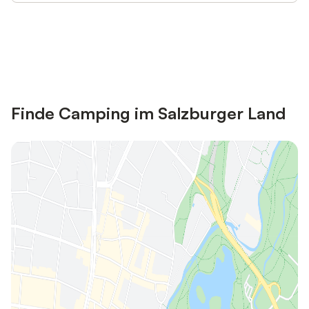
Jetzt anmelden und bis zu 10% bei
Anmelden
vielen Unterkünften sparen.
Finde Camping im Salzburger Land