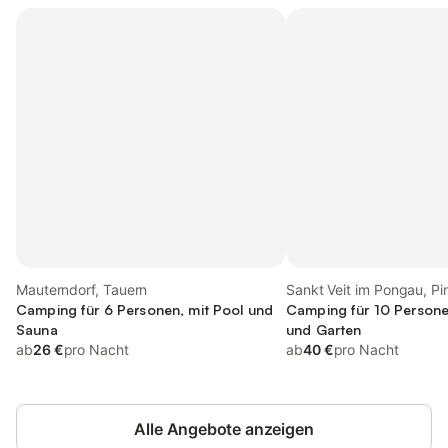
Mauterndorf, Tauern
Sankt Veit im Pongau, P
Camping für 6 Personen, mit Pool und
Camping für 10 Personen
Sauna
und Garten
ab
26 €
pro Nacht
ab
40 €
pro Nacht
Alle Angebote anzeigen