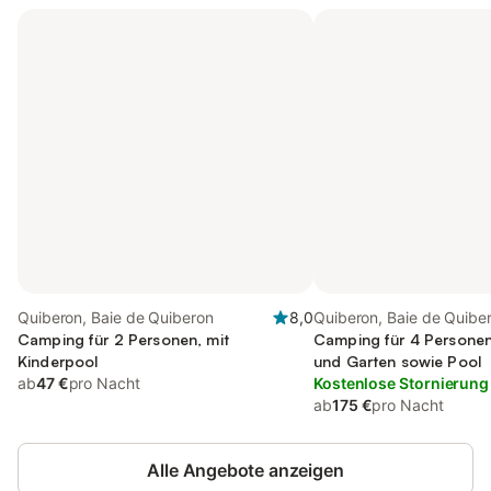
Quiberon, Baie de Quiberon
8,0
Quiberon, Baie de Quibe
Camping für 2 Personen, mit
Camping für 4 Personen,
Kinderpool
und Garten sowie Pool
ab
47 €
pro Nacht
Kostenlose Stornierung
ab
175 €
pro Nacht
Alle Angebote anzeigen