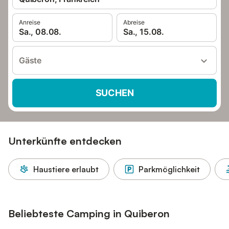
Anreise
Abreise
Sa., 08.08.
Sa., 15.08.
Gäste
SUCHEN
Unterkünfte entdecken
Haustiere erlaubt
Parkmöglichkeit
Beliebteste Camping in Quiberon