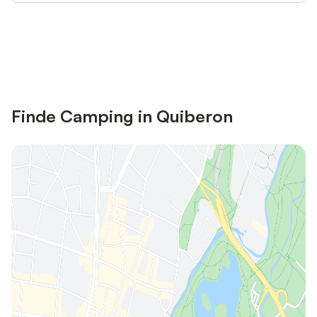
Jetzt anmelden und bis zu 10% bei
Anmelden
vielen Unterkünften sparen.
Finde Camping in Quiberon