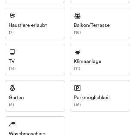
Haustiere erlaubt
Balkon/Terrasse
(
7
)
(
16
)
TV
Klimaanlage
(
14
)
(
11
)
Garten
Parkmöglichkeit
(
6
)
(
16
)
Waschmaschine