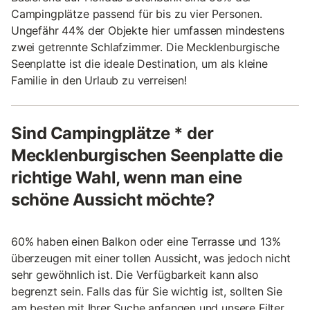
Campingplätze passend für bis zu vier Personen.
Ungefähr 44% der Objekte hier umfassen mindestens
zwei getrennte Schlafzimmer. Die Mecklenburgische
Seenplatte ist die ideale Destination, um als kleine
Familie in den Urlaub zu verreisen!
Sind Campingplätze * der
Mecklenburgischen Seenplatte die
richtige Wahl, wenn man eine
schöne Aussicht möchte?
60% haben einen Balkon oder eine Terrasse und 13%
überzeugen mit einer tollen Aussicht, was jedoch nicht
sehr gewöhnlich ist. Die Verfügbarkeit kann also
begrenzt sein. Falls das für Sie wichtig ist, sollten Sie
am besten mit Ihrer Suche anfangen und unsere Filter