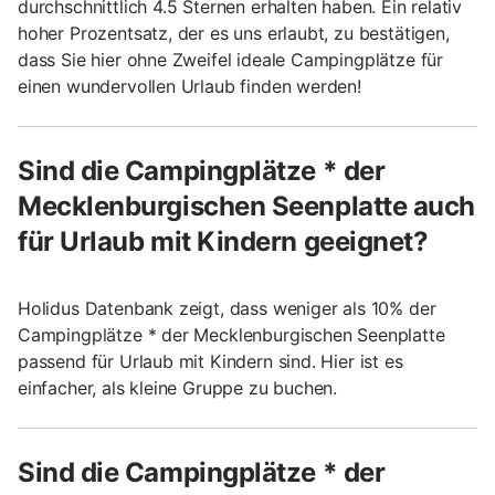
durchschnittlich 4.5 Sternen erhalten haben. Ein relativ
hoher Prozentsatz, der es uns erlaubt, zu bestätigen,
dass Sie hier ohne Zweifel ideale Campingplätze für
einen wundervollen Urlaub finden werden!
Sind die Campingplätze * der
Mecklenburgischen Seenplatte auch
für Urlaub mit Kindern geeignet?
Holidus Datenbank zeigt, dass weniger als 10% der
Campingplätze * der Mecklenburgischen Seenplatte
passend für Urlaub mit Kindern sind. Hier ist es
einfacher, als kleine Gruppe zu buchen.
Sind die Campingplätze * der