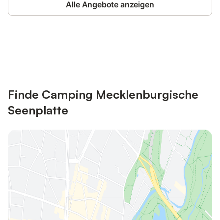
Alle Angebote anzeigen
Jetzt anmelden und bis zu 10% bei
Anmelden
vielen Unterkünften sparen.
Finde Camping Mecklenburgische
Seenplatte