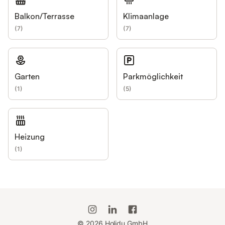
Balkon/Terrasse
Klimaanlage
(
7
)
(
7
)
Garten
Parkmöglichkeit
(
1
)
(
5
)
Heizung
(
1
)
©
2026
Holidu GmbH