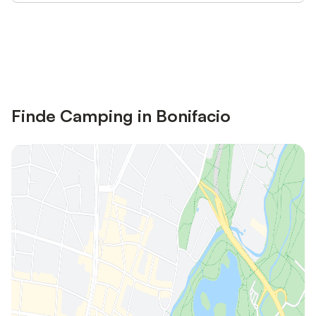
Jetzt anmelden und bis zu 10% bei
Anmelden
vielen Unterkünften sparen.
Finde Camping in Bonifacio