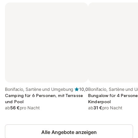
Bonifacio, Sartène und Umgebung
10,0
Bonifacio, Sartène und
Camping für 6 Personen, mit Terrasse
Bungalow für 4 Persone
und Pool
Kinderpool
ab
56 €
pro Nacht
ab
31 €
pro Nacht
Alle Angebote anzeigen