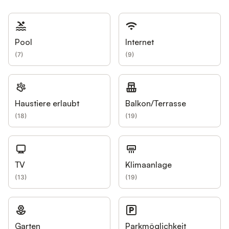
Pool
Internet
(
7
)
(
9
)
Haustiere erlaubt
Balkon/Terrasse
(
18
)
(
19
)
TV
Klimaanlage
(
13
)
(
19
)
Garten
Parkmöglichkeit