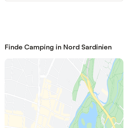
Jetzt anmelden und bis zu 10% bei
Anmelden
vielen Unterkünften sparen.
Finde Camping in Nord Sardinien