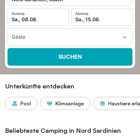
Anreise
Abreise
Sa., 08.08.
Sa., 15.08.
Gäste
SUCHEN
Unterkünfte entdecken
Pool
Klimaanlage
Haustiere erl
Beliebteste Camping in Nord Sardinien