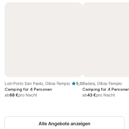
Loiri Porto San Paolo, Olbia-Tempio
9,0
Badesi, Olbia-Tempio
Camping für 4 Personen
Camping für 4 Persone
ab
68 €
pro Nacht
ab
43 €
pro Nacht
Alle Angebote anzeigen