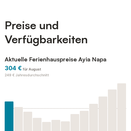
Preise und
Verfügbarkeiten
Aktuelle Ferienhauspreise Ayia Napa
304 €
für August
249 €
Jahresdurchschnitt