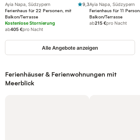
Ayia Napa, Südzypern
9,3
Ayia Napa, Südzypern
Ferienhaus für 22 Personen, mit
Ferienhaus für 11 Person
Balkon/Terrasse
Balkon/Terrasse
Kostenlose Stornierung
ab
215 €
pro Nacht
ab
405 €
pro Nacht
Alle Angebote anzeigen
Ferienhäuser & Ferienwohnungen mit
Meerblick