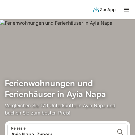
Zur App
Ferienwohnungen und
Ferienhäuser in Ayia Napa
Vergleichen Sie 179 Unterkünfte in Ayia Napa und
buchen Sie zum besten Preis!
Reiseziel
Ayia Napa, Zypern