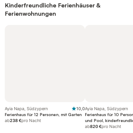
Kinderfreundliche Ferienhäuser &
Ferienwohnungen
Ayia Napa, Südzypern
10,0
Ayia Napa, Südzypern
Ferienhaus für 12 Personen, mit Garten
Ferienhaus für 10 Perso
ab
238 €
pro Nacht
und Pool, kinderfreundl
ab
820 €
pro Nacht