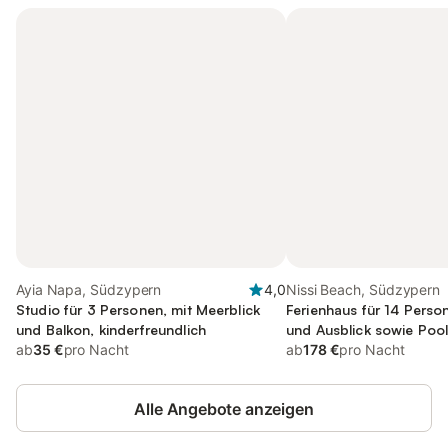
Ayia Napa, Südzypern
4,0
Nissi Beach, Südzypern
Studio für 3 Personen, mit Meerblick
Ferienhaus für 14 Perso
und Balkon, kinderfreundlich
und Ausblick sowie Pool
ab
35 €
pro Nacht
ab
178 €
pro Nacht
Alle Angebote anzeigen