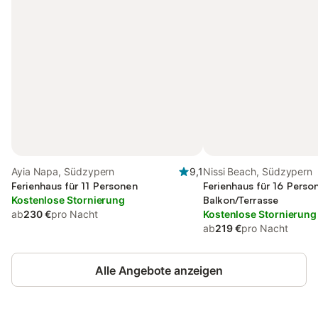
Ayia Napa, Südzypern
9,1
Nissi Beach, Südzypern
Ferienhaus für 11 Personen
Ferienhaus für 16 Perso
Kostenlose Stornierung
Balkon/Terrasse
ab
230 €
pro Nacht
Kostenlose Stornierung
ab
219 €
pro Nacht
Alle Angebote anzeigen