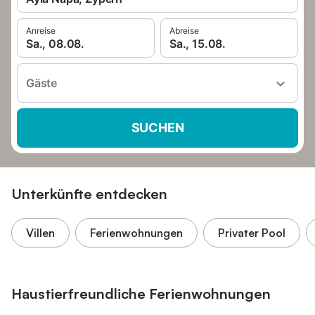
Anreise
Abreise
Sa., 08.08.
Sa., 15.08.
Gäste
SUCHEN
Unterkünfte entdecken
Villen
Ferienwohnungen
Privater Pool
Haustierfreundliche Ferienwohnungen