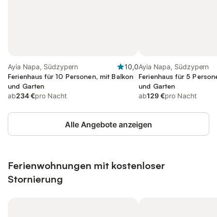
Ayia Napa, Südzypern
10,0
Ayia Napa, Südzypern
Ferienhaus für 10 Personen, mit Balkon
Ferienhaus für 5 Person
und Garten
und Garten
ab
234 €
pro Nacht
ab
129 €
pro Nacht
Alle Angebote anzeigen
Ferienwohnungen mit kostenloser
Stornierung