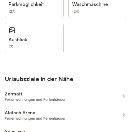
Parkmöglichkeit
Waschmaschine
(
27
)
(
24
)
Ausblick
(
7
)
Urlaubsziele in der Nähe
Zermatt
Ferienwohnungen und Ferienhäuser
Aletsch Arena
Ferienwohnungen und Ferienhäuser
Saas-Fee