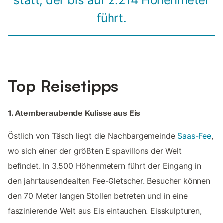
statt, der bis auf 2.214 Höhenmeter
führt.
Top Reisetipps
1. Atemberaubende Kulisse aus Eis
Östlich von Täsch liegt die Nachbargemeinde
Saas-Fee
,
wo sich einer der größten Eispavillons der Welt
befindet. In 3.500 Höhenmetern führt der Eingang in
den jahrtausendealten Fee-Gletscher. Besucher können
den 70 Meter langen Stollen betreten und in eine
faszinierende Welt aus Eis eintauchen. Eisskulpturen,