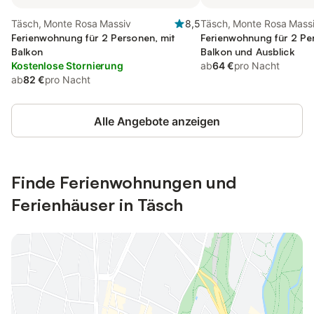
Täsch, Monte Rosa Massiv
8,5
Täsch, Monte Rosa Mass
Ferienwohnung für 2 Personen, mit
Ferienwohnung für 2 Pe
Balkon
Balkon und Ausblick
Kostenlose Stornierung
ab
64 €
pro Nacht
ab
82 €
pro Nacht
Alle Angebote anzeigen
Finde Ferienwohnungen und
Ferienhäuser in Täsch