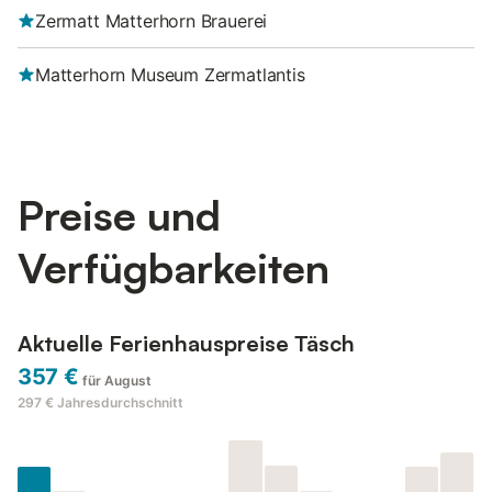
Zermatt Matterhorn Brauerei
Matterhorn Museum Zermatlantis
Preise und
Verfügbarkeiten
Aktuelle Ferienhauspreise Täsch
357 €
für August
297 €
Jahresdurchschnitt