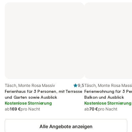
Täsch, Monte Rosa Massiv
9,5
Täsch, Monte Rosa Mass
Ferienhaus für 3 Personen, mit Terrasse
Ferienwohnung für 3 Pe
und Garten sowie Ausblick
Balkon und Ausblick
Kostenlose Stornierung
Kostenlose Stornierung
ab
169 €
pro Nacht
ab
70 €
pro Nacht
Alle Angebote anzeigen