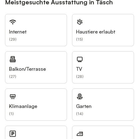
Meistgesuchte Ausstattung in Täsch
Internet
Haustiere erlaubt
(
29
)
(
15
)
Balkon/Terrasse
TV
(
27
)
(
28
)
Klimaanlage
Garten
(
1
)
(
14
)