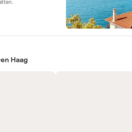
atten.
Den Haag