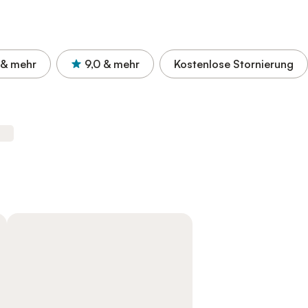
& mehr
9,0
& mehr
Kostenlose Stornierung