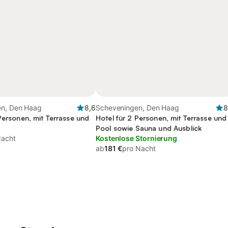
en, Den Haag
8,6
Scheveningen, Den Haag
8
Personen, mit Terrasse und
Hotel für 2 Personen, mit Terrasse und
Pool sowie Sauna und Ausblick
Nacht
Kostenlose Stornierung
ab
181 €
pro Nacht