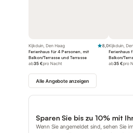
Kijkduin, Den Haag
8,0
Kijkduin, De
Ferienhaus für 4 Personen, mit
Ferienhaus f
Balkon/Terrasse und Terrasse
Balkon/Terr
ab
35 €
pro Nacht
ab
35 €
pro 
Alle Angebote anzeigen
Sparen Sie bis zu 10% mit I
Wenn Sie angemeldet sind, sehen Sie i