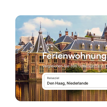
Ferienwohnung
Vergleichen Sie 396 Unterkünfte in 
Reiseziel