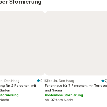
ser Stornierung
en, Den Haag
9,1
Kijkduin, Den Haag
7
ng für 2 Personen, mit
Ferienhaus für 7 Personen, mit Terrass
Garten
und Sauna
Stornierung
Kostenlose Stornierung
 Nacht
ab
107 €
pro Nacht