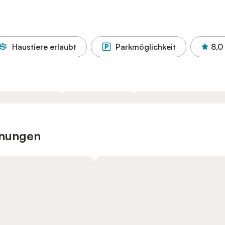
Haustiere erlaubt
Parkmöglichkeit
8,0
hnungen