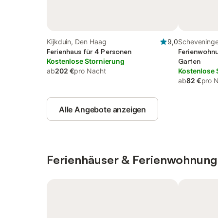
Kijkduin, Den Haag
9,0
Schevening
Ferienhaus für 4 Personen
Ferienwohnu
Kostenlose Stornierung
Garten
ab
202 €
pro Nacht
Kostenlose 
ab
82 €
pro 
Alle Angebote anzeigen
Ferienhäuser & Ferienwohnung