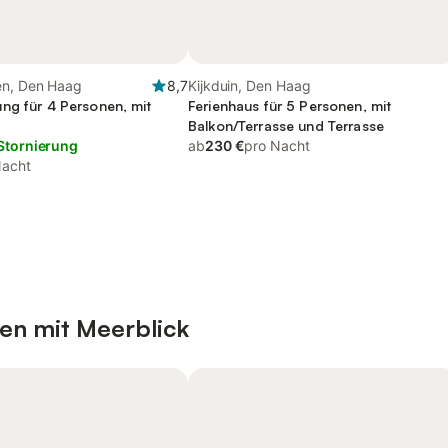
en, Den Haag
8,7
Kijkduin, Den Haag
ng für 4 Personen, mit
Ferienhaus für 5 Personen, mit
Balkon/Terrasse und Terrasse
Stornierung
ab
230 €
pro Nacht
Nacht
en mit Meerblick