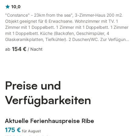
10,0
"Constance" - 23km from the sea", 3-Zimmer-Haus 200 m2.
Objekt geeignet für 6 Erwachsene. Wohnzimmer mit TV. 1
Zimmer mit 1 Doppelbett. 1 Zimmer mit 1 Doppelbett. 1 Zimmer
mit 1 Doppelbett. Küche (Backofen, Geschirrspüler, 4
Glaskeramikplatten, Tiefkühler). 2 Duschen/WC. Zur Verfügung:
Internet (WLAN). Bitte beachten: Nichtraucher-Unterkunft.
154 €
ab
/
Nacht
Buchungen sind nur zu touristischen Zwecken erlaubt.
8410456
Preise und
Verfügbarkeiten
Aktuelle Ferienhauspreise Ribe
175 €
für August