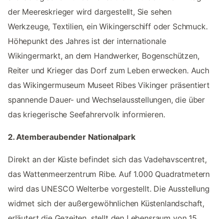
der Meereskrieger wird dargestellt, Sie sehen
Werkzeuge, Textilien, ein Wikingerschiff oder Schmuck.
Höhepunkt des Jahres ist der internationale
Wikingermarkt, an dem Handwerker, Bogenschützen,
Reiter und Krieger das Dorf zum Leben erwecken. Auch
das Wikingermuseum Museet Ribes Vikinger präsentiert
spannende Dauer- und Wechselausstellungen, die über
das kriegerische Seefahrervolk informieren.
2. Atemberaubender Nationalpark
Direkt an der Küste befindet sich das Vadehavscentret,
das Wattenmeerzentrum Ribe. Auf 1.000 Quadratmetern
wird das UNESCO Welterbe vorgestellt. Die Ausstellung
widmet sich der außergewöhnlichen Küstenlandschaft,
erläutert die Gezeiten, stellt den Lebensraum von 15