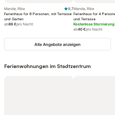
Mandø, Ribe
9,7
Mandø, Ribe
Ferienhaus für 8 Personen, mit Terrasse
Ferienhaus für 4 Person
und Garten
und Terrasse
ab
86 €
pro Nacht
Kostenlose Stornierung
ab
40 €
pro Nacht
Alle Angebote anzeigen
Ferienwohnungen im Stadtzentrum