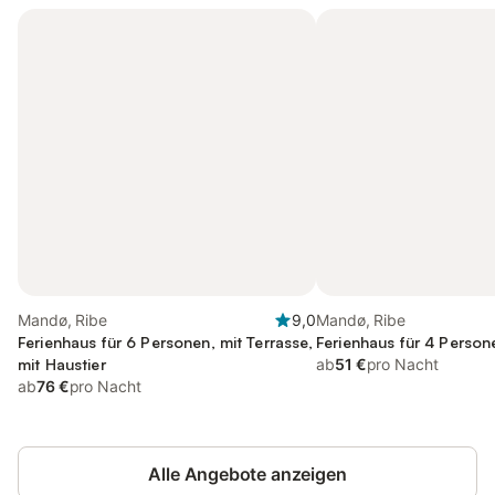
Mandø, Ribe
9,0
Mandø, Ribe
Ferienhaus für 6 Personen, mit Terrasse,
Ferienhaus für 4 Person
mit Haustier
ab
51 €
pro Nacht
ab
76 €
pro Nacht
Alle Angebote anzeigen