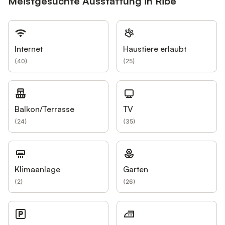
Meistgesuchte Ausstattung in Ribe
Internet
Haustiere erlaubt
(
40
)
(
25
)
Balkon/Terrasse
TV
(
24
)
(
35
)
Klimaanlage
Garten
(
2
)
(
26
)