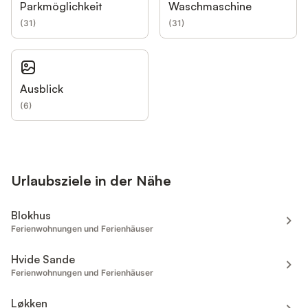
Parkmöglichkeit
Waschmaschine
(
31
)
(
31
)
Ausblick
(
6
)
Urlaubsziele in der Nähe
Blokhus
Ferienwohnungen und Ferienhäuser
Hvide Sande
Ferienwohnungen und Ferienhäuser
Løkken