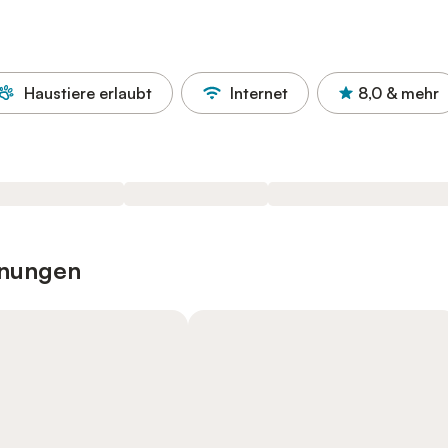
Haustiere erlaubt
Internet
8,0
& mehr
hnungen