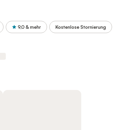
9,0
& mehr
Kostenlose Stornierung