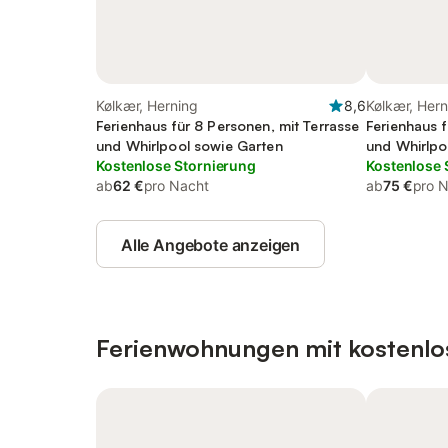
Kølkær, Herning
8,6
Kølkær, Hern
Ferienhaus für 8 Personen, mit Terrasse
Ferienhaus f
und Whirlpool sowie Garten
und Whirlpo
Kostenlose Stornierung
Kostenlose 
ab
62 €
pro Nacht
ab
75 €
pro 
Alle Angebote anzeigen
Ferienwohnungen mit kostenlo