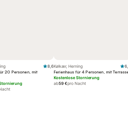
ing
8,6
Kølkær, Herning
6
für 20 Personen, mit
Ferienhaus für 4 Personen, mit Terrass
Kostenlose Stornierung
Stornierung
ab
59 €
pro Nacht
Nacht