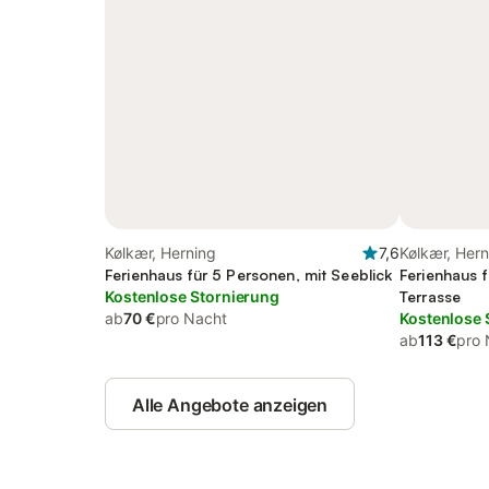
Kølkær, Herning
7,6
Kølkær, Hern
Ferienhaus für 5 Personen, mit Seeblick
Ferienhaus 
Kostenlose Stornierung
Terrasse
ab
70 €
pro Nacht
Kostenlose 
ab
113 €
pro 
Alle Angebote anzeigen