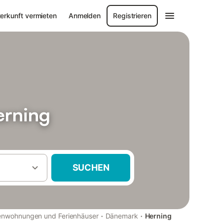
erkunft vermieten
Anmelden
Registrieren
erning
SUCHEN
·
·
ienwohnungen und Ferienhäuser
Dänemark
Herning