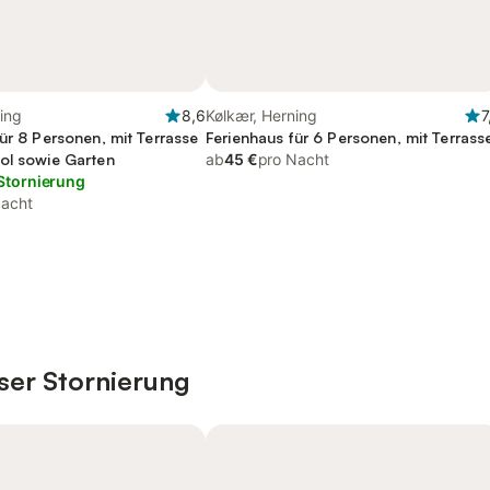
ing
8,6
Kølkær, Herning
7
ür 8 Personen, mit Terrasse
Ferienhaus für 6 Personen, mit Terrass
ol sowie Garten
ab
45 €
pro Nacht
Stornierung
Nacht
ser Stornierung