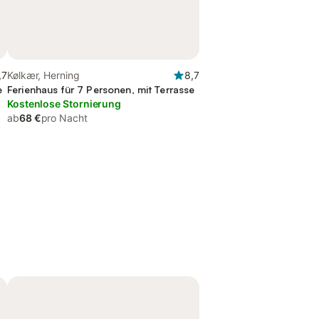
,7
Kølkær, Herning
8,7
e
Ferienhaus für 7 Personen, mit Terrasse
Kostenlose Stornierung
ab
68 €
pro Nacht