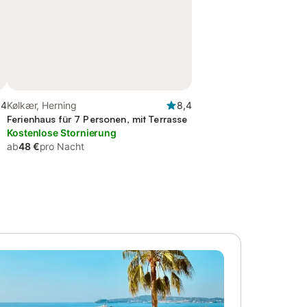
,4
Kølkær, Herning
8,4
Ferienhaus für 7 Personen, mit Terrasse
Kostenlose Stornierung
ab
48 €
pro Nacht