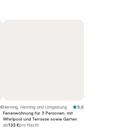
,6
Herning, Herning und Umgebung
9,6
Ferienwohnung für 3 Personen, mit
Whirlpool und Terrasse sowie Garten
ab
133 €
pro Nacht