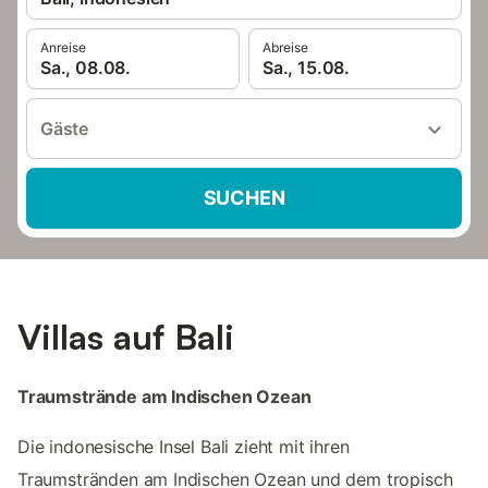
Anreise
Abreise
Sa., 08.08.
Sa., 15.08.
Gäste
SUCHEN
Villas auf Bali
Traumstrände am Indischen Ozean
Die indonesische Insel Bali zieht mit ihren
Traumstränden am Indischen Ozean und dem tropisch