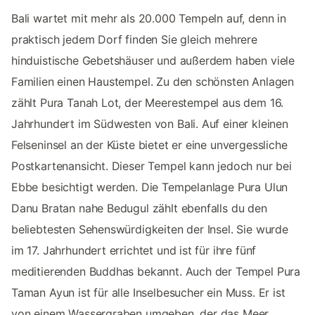
Bali wartet mit mehr als 20.000 Tempeln auf, denn in
praktisch jedem Dorf finden Sie gleich mehrere
hinduistische Gebetshäuser und außerdem haben viele
Familien einen Haustempel. Zu den schönsten Anlagen
zählt Pura Tanah Lot, der Meerestempel aus dem 16.
Jahrhundert im Südwesten von Bali. Auf einer kleinen
Felseninsel an der Küste bietet er eine unvergessliche
Postkartenansicht. Dieser Tempel kann jedoch nur bei
Ebbe besichtigt werden. Die Tempelanlage Pura Ulun
Danu Bratan nahe Bedugul zählt ebenfalls du den
beliebtesten Sehenswürdigkeiten der Insel. Sie wurde
im 17. Jahrhundert errichtet und ist für ihre fünf
meditierenden Buddhas bekannt. Auch der Tempel Pura
Taman Ayun ist für alle Inselbesucher ein Muss. Er ist
von einem Wassergraben umgeben, der das Meer