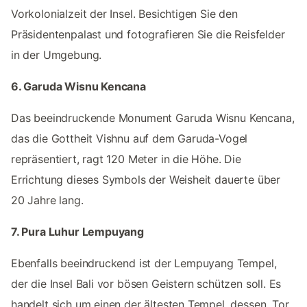
Vorkolonialzeit der Insel. Besichtigen Sie den
Präsidentenpalast und fotografieren Sie die Reisfelder
in der Umgebung.
6. Garuda Wisnu Kencana
Das beeindruckende Monument Garuda Wisnu Kencana,
das die Gottheit Vishnu auf dem Garuda-Vogel
repräsentiert, ragt 120 Meter in die Höhe. Die
Errichtung dieses Symbols der Weisheit dauerte über
20 Jahre lang.
7. Pura Luhur Lempuyang
Ebenfalls beeindruckend ist der Lempuyang Tempel,
der die Insel Bali vor bösen Geistern schützen soll. Es
handelt sich um einen der ältesten Tempel, dessen „Tor