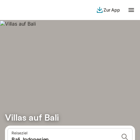
Zur App
Villas auf Bali
Reiseziel
Bali, Indonesien