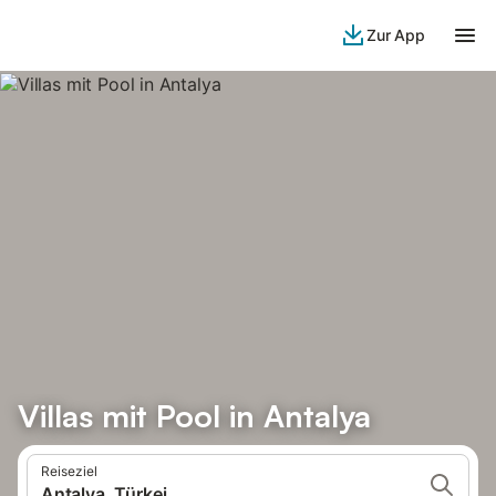
Zur App
Villas mit Pool in Antalya
Reiseziel
Antalya, Türkei