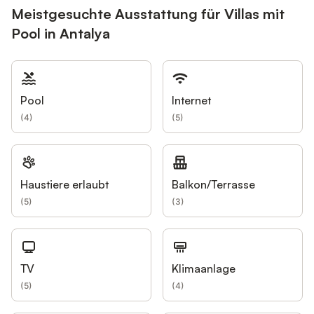
Meistgesuchte Ausstattung für Villas mit
Pool in Antalya
Pool
Internet
(
4
)
(
5
)
Haustiere erlaubt
Balkon/Terrasse
(
5
)
(
3
)
TV
Klimaanlage
(
5
)
(
4
)