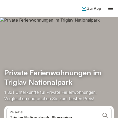
Zur App
Private Ferienwohnungen im
Triglav Nationalpark
1 821 Unterkünfte für Private Ferienwohnungen.
Vergleichen und buchen Sie zum besten Preis!
Reiseziel
Triglav Nationalpark, Slowenien