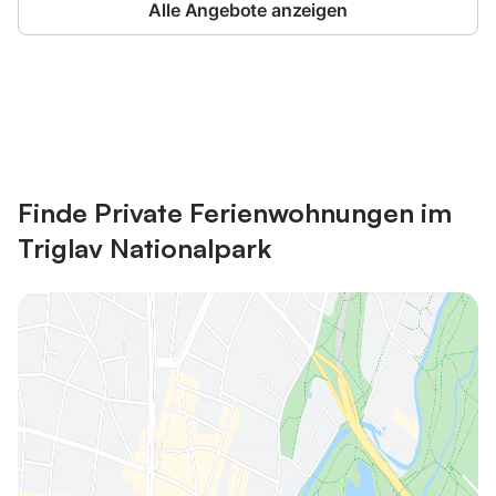
Alle Angebote anzeigen
Jetzt anmelden und bis zu 10% bei
Anmelden
vielen Unterkünften sparen.
Finde Private Ferienwohnungen im
Triglav Nationalpark