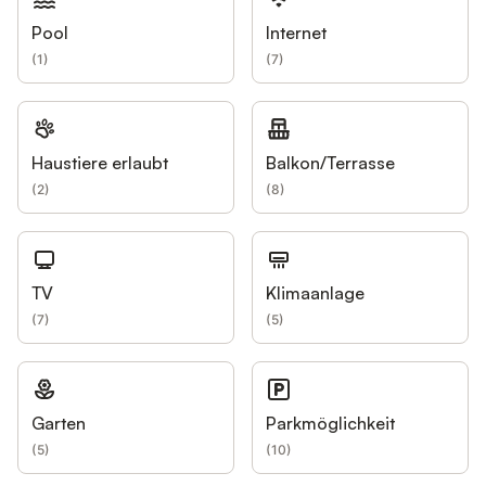
Pool
Internet
(
1
)
(
7
)
Haustiere erlaubt
Balkon/Terrasse
(
2
)
(
8
)
TV
Klimaanlage
(
7
)
(
5
)
Garten
Parkmöglichkeit
(
5
)
(
10
)