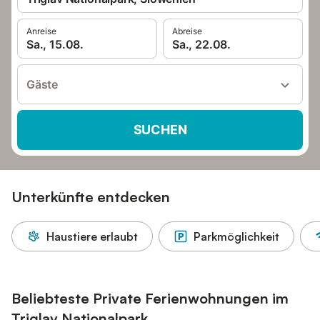
Anreise
Abreise
Sa., 15.08.
Sa., 22.08.
Gäste
SUCHEN
Unterkünfte entdecken
Haustiere erlaubt
Parkmöglichkeit
Beliebteste Private Ferienwohnungen im
Triglav Nationalpark