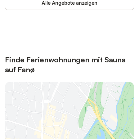
Alle Angebote anzeigen
Jetzt anmelden und bis zu 10% bei
Anmelden
vielen Unterkünften sparen.
Finde Ferienwohnungen mit Sauna
auf Fanø