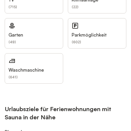
(
715
)
(
22
)
Garten
Parkmöglichkeit
(
49
)
(
602
)
Waschmaschine
(
641
)
Urlaubsziele für Ferienwohnungen mit
Sauna in der Nähe