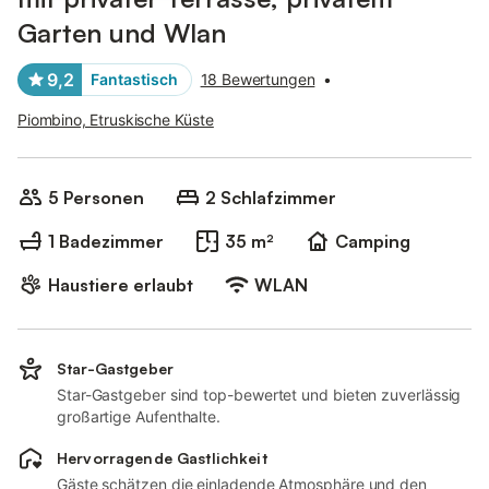
Garten und Wlan
9,2
Fantastisch
18 Bewertungen
•
Piombino, Etruskische Küste
5 Personen
2 Schlafzimmer
1 Badezimmer
35 m²
Camping
Haustiere erlaubt
WLAN
Star-Gastgeber
Star-Gastgeber sind top-bewertet und bieten zuverlässig
großartige Aufenthalte.
Hervorragende Gastlichkeit
Gäste schätzen die einladende Atmosphäre und den