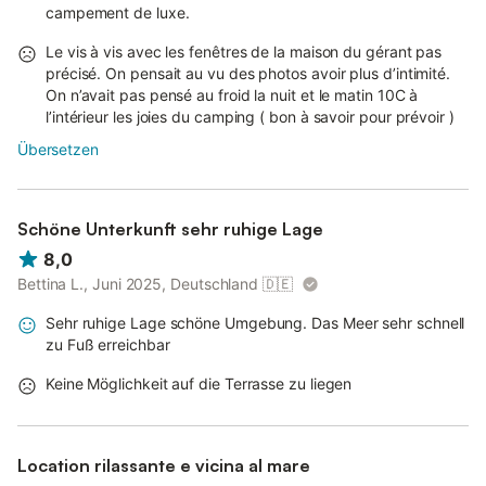
campement de luxe.
Le vis à vis avec les fenêtres de la maison du gérant pas
précisé. On pensait au vu des photos avoir plus d’intimité.
On n’avait pas pensé au froid la nuit et le matin 10C à
l’intérieur les joies du camping ( bon à savoir pour prévoir )
Übersetzen
Schöne Unterkunft sehr ruhige Lage
8,0
Bettina L., Juni 2025, Deutschland
🇩🇪
Sehr ruhige Lage schöne Umgebung. Das Meer sehr schnell
zu Fuß erreichbar
Keine Möglichkeit auf die Terrasse zu liegen
Location rilassante e vicina al mare