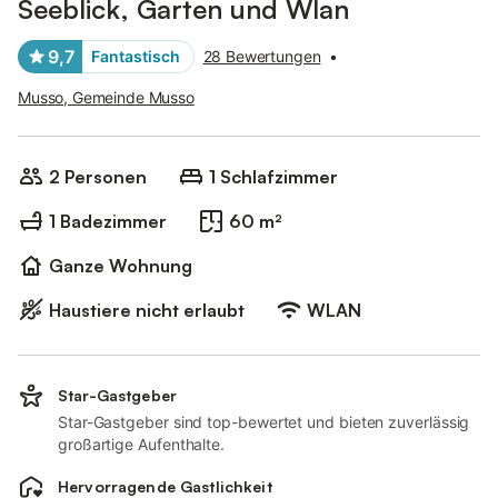
Seeblick, Garten und Wlan
9,7
Fantastisch
28 Bewertungen
•
Musso, Gemeinde Musso
2 Personen
1 Schlafzimmer
1 Badezimmer
60 m²
Ganze Wohnung
Haustiere nicht erlaubt
WLAN
Star-Gastgeber
Star-Gastgeber sind top-bewertet und bieten zuverlässig
großartige Aufenthalte.
Hervorragende Gastlichkeit