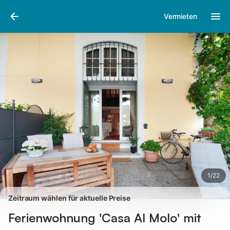
Bilder
Ausstattung
Bewertungen
Vermieten
1
/
22
Zeitraum wählen für aktuelle Preise
Ferienwohnung 'Casa Al Molo' mit