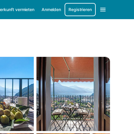
erkunft vermieten
Anmelden
Registrieren