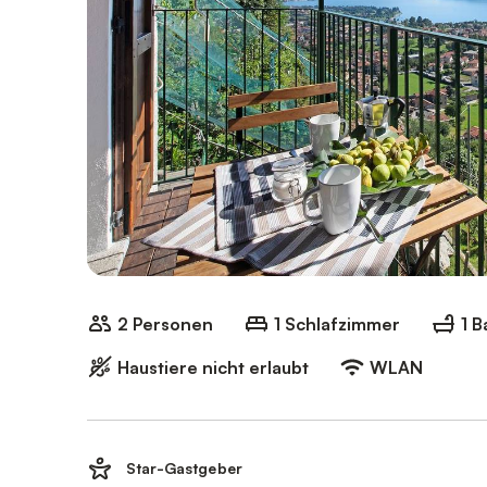
2 Personen
1 Schlafzimmer
1 
Haustiere nicht erlaubt
WLAN
Star-Gastgeber