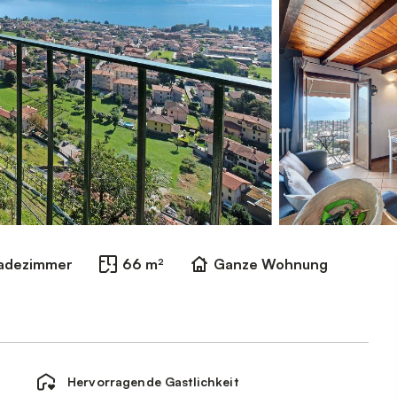
Badezimmer
66 m²
Ganze Wohnung
Hervorragende Gastlichkeit