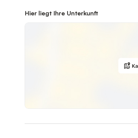
Ein Handtuchwechsel während des Aufenthalts wird bei 
angeboten.
Hier liegt Ihre Unterkunft
Ka