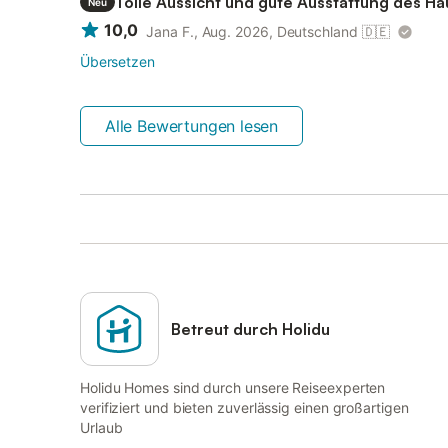
Tolle Aussicht und gute Ausstattung des H
Neu
10,0
Jana F., Aug. 2026, Deutschland
🇩🇪
Übersetzen
Alle Bewertungen lesen
Betreut durch Holidu
Holidu Homes sind durch unsere Reiseexperten
verifiziert und bieten zuverlässig einen großartigen
Urlaub