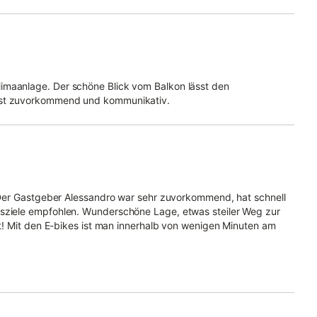
imaanlage. Der schöne Blick vom Balkon lässt den
 ist zuvorkommend und kommunikativ.
t. Der Gastgeber Alessandro war sehr zuvorkommend, hat schnell
gsziele empfohlen. Wunderschöne Lage, etwas steiler Weg zur
ert! Mit den E-bikes ist man innerhalb von wenigen Minuten am