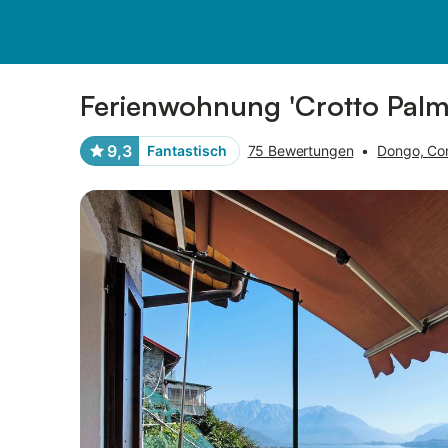
Bilder
Ausstattung
Bewertungen
Ferienwohnung 'Crotto Palma
9,3
Fantastisch
75 Bewertungen
•
Dongo, Co