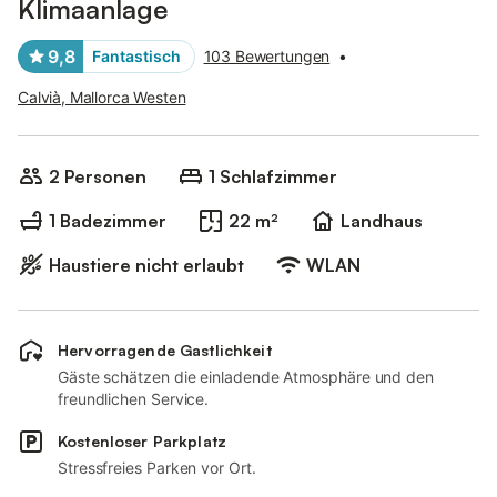
Klimaanlage
9,8
Fantastisch
103 Bewertungen
•
Calvià, Mallorca Westen
2 Personen
1 Schlafzimmer
1 Badezimmer
22 m²
Landhaus
Haustiere nicht erlaubt
WLAN
Hervorragende Gastlichkeit
Gäste schätzen die einladende Atmosphäre und den
freundlichen Service.
Kostenloser Parkplatz
Stressfreies Parken vor Ort.