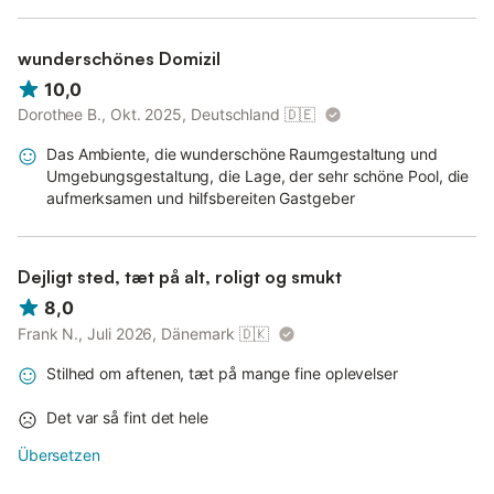
wunderschönes Domizil
10,0
Dorothee B., Okt. 2025, Deutschland
🇩🇪
Das Ambiente, die wunderschöne Raumgestaltung und
Umgebungsgestaltung, die Lage, der sehr schöne Pool, die
aufmerksamen und hilfsbereiten Gastgeber
Dejligt sted, tæt på alt, roligt og smukt
8,0
Frank N., Juli 2026, Dänemark
🇩🇰
Stilhed om aftenen, tæt på mange fine oplevelser
Det var så fint det hele
Übersetzen