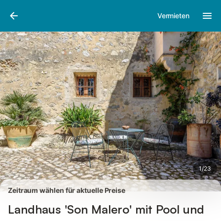
Bilder
Ausstattung
Bewertungen
Vermieten
1
/
23
Zeitraum wählen für aktuelle Preise
Landhaus 'Son Malero' mit Pool und