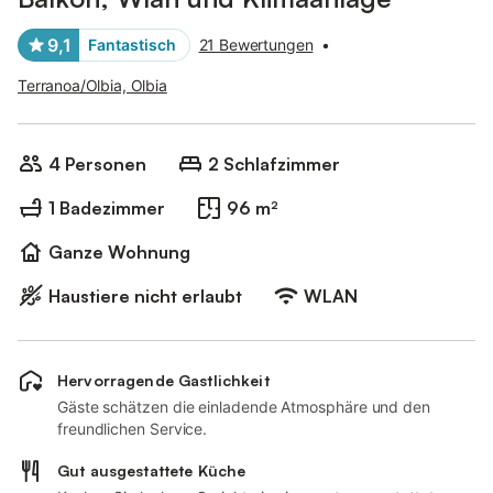
9,1
Fantastisch
21 Bewertungen
•
Terranoa/Olbia, Olbia
4 Personen
2 Schlafzimmer
1 Badezimmer
96 m²
Ganze Wohnung
Haustiere nicht erlaubt
WLAN
Hervorragende Gastlichkeit
Gäste schätzen die einladende Atmosphäre und den
freundlichen Service.
Gut ausgestattete Küche