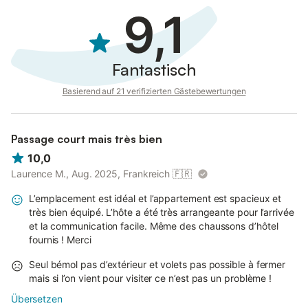
9,1
Fantastisch
Basierend auf 21 verifizierten Gästebewertungen
Passage court mais très bien
10,0
Laurence M., Aug. 2025, Frankreich
🇫🇷
L’emplacement est idéal et l’appartement est spacieux et
très bien équipé. L’hôte a été très arrangeante pour l’arrivée
et la communication facile. Même des chaussons d’hôtel
fournis ! Merci
Seul bémol pas d’extérieur et volets pas possible à fermer
mais si l’on vient pour visiter ce n’est pas un problème !
Übersetzen