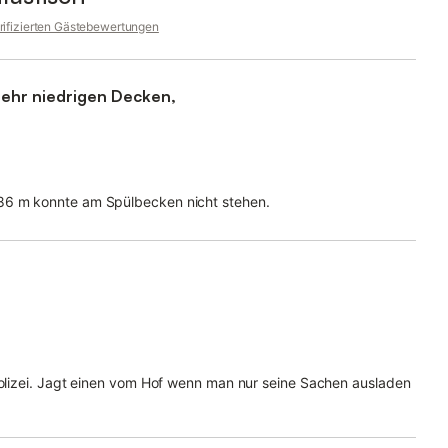
rifizierten Gästebewertungen
sehr niedrigen Decken,
,86 m konnte am Spülbecken nicht stehen.
 Polizei. Jagt einen vom Hof wenn man nur seine Sachen ausladen