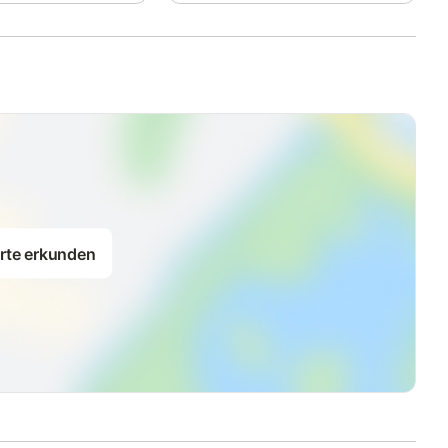
rte erkunden