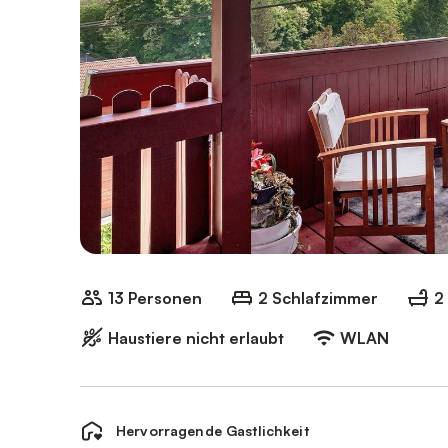
13 Personen
2 Schlafzimmer
2
Haustiere nicht erlaubt
WLAN
Hervorragende Gastlichkeit