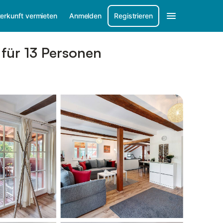
erkunft vermieten
Anmelden
Registrieren
 für 13 Personen