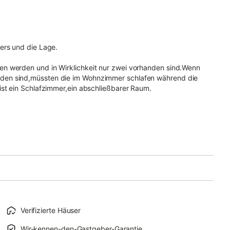
ers und die Lage.
en werden und in Wirklichkeit nur zwei vorhanden sind.Wenn
den sind,müssten die im Wohnzimmer schlafen während die
ist ein Schlafzimmer,ein abschließbarer Raum.
Verifizierte Häuser
Wir-kennen-den-Gastgeber-Garantie