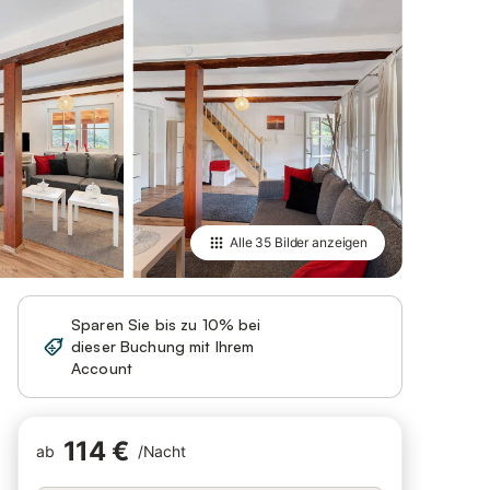
Alle
35 Bilder
anzeigen
Sparen Sie bis zu 10% bei
dieser Buchung mit Ihrem
Anmelden
Account
114 €
ab
/
Nacht