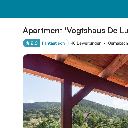
Bilder
Ausstattung
Bewertungen
Apartment 'Vogtshaus De Luxe
9,3
Fantastisch
40 Bewertungen
•
Gernsbach