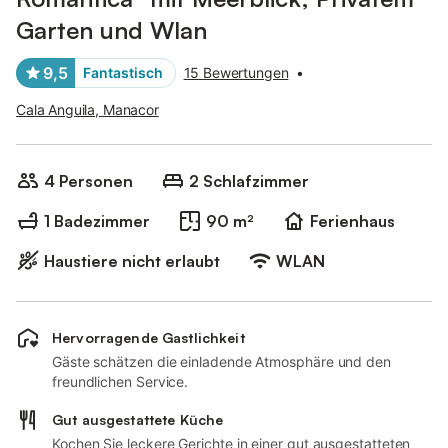
Garten und Wlan
9,5
Fantastisch
15 Bewertungen
•
Cala Anguila, Manacor
4 Personen
2 Schlafzimmer
1 Badezimmer
90 m²
Ferienhaus
Haustiere nicht erlaubt
WLAN
Hervorragende Gastlichkeit
Gäste schätzen die einladende Atmosphäre und den
freundlichen Service.
Gut ausgestattete Küche
Kochen Sie leckere Gerichte in einer gut ausgestatteten