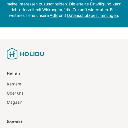
meine Interessen zuzuschneiden. Die erteilte Einwilligung kann
ich jederzeit mit Wirkung auf die Zukunft widerrufen. Für
weiteres siehe unsere
AGB
und
Datenschutzbestimmungen
.
Holidu
Karriere
Über uns
Magazin
Kontakt