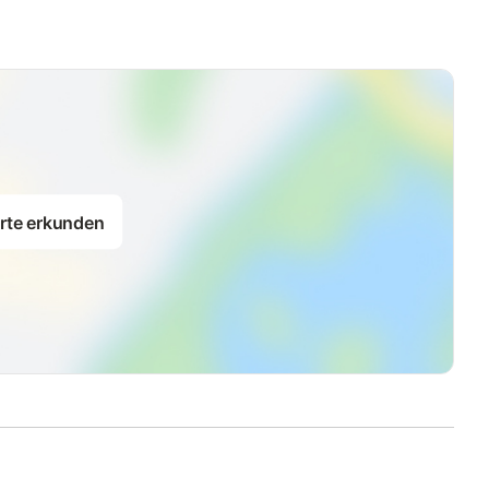
rte erkunden