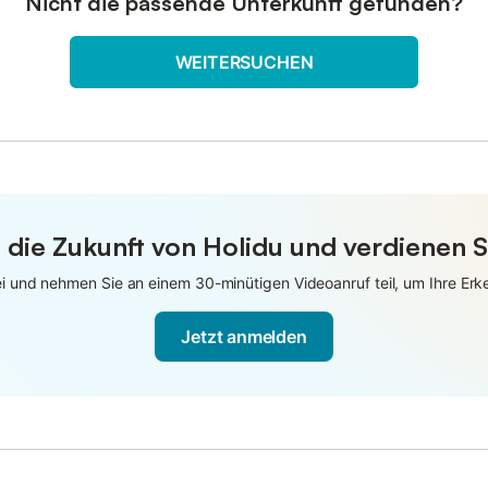
Nicht die passende Unterkunft gefunden?
WEITERSUCHEN
 die Zukunft von Holidu und verdienen S
 und nehmen Sie an einem 30-minütigen Videoanruf teil, um Ihre Erken
Jetzt anmelden