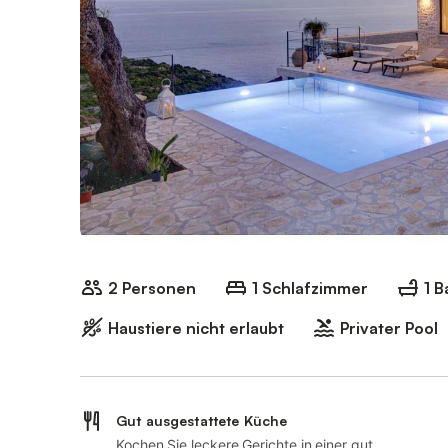
2 Personen
1 Schlafzimmer
1 
Haustiere nicht erlaubt
Privater Pool
Gut ausgestattete Küche
Kochen Sie leckere Gerichte in einer gut