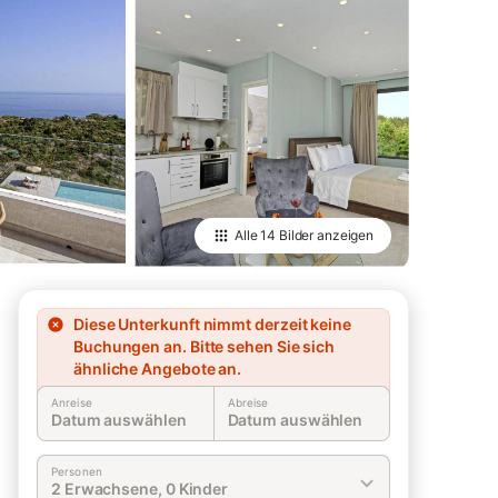
Alle
14 Bilder
anzeigen
Diese Unterkunft nimmt derzeit keine
Buchungen an. Bitte sehen Sie sich
ähnliche Angebote an.
Anreise
Abreise
Datum auswählen
Datum auswählen
Personen
2 Erwachsene, 0 Kinder