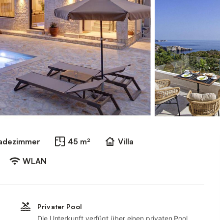
Badezimmer
45 m²
Villa
WLAN
Privater Pool
Die Unterkunft verfügt über einen privaten Pool.