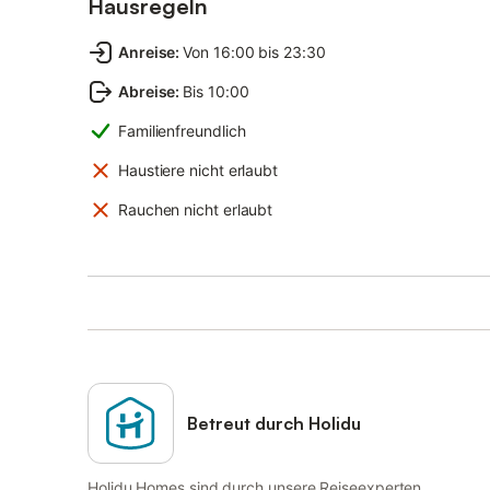
Hausregeln
Anreise
:
Von 16:00 bis 23:30
Abreise
:
Bis 10:00
Familienfreundlich
Haustiere nicht erlaubt
Rauchen nicht erlaubt
Betreut durch Holidu
Holidu Homes sind durch unsere Reiseexperten