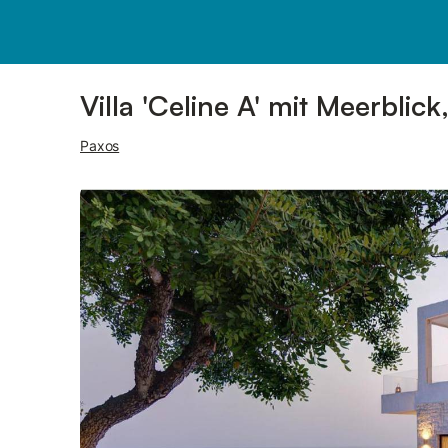
Bilder
Ausstattung
Villa 'Celine A' mit Meerbli
Paxos