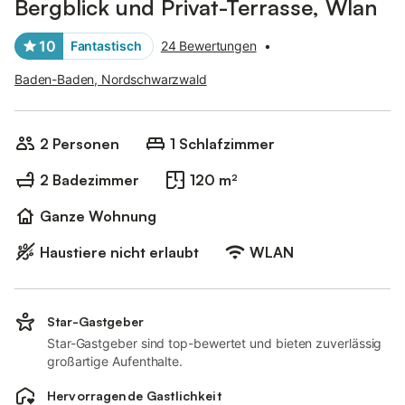
Bergblick und Privat-Terrasse, Wlan
10
Fantastisch
24 Bewertungen
•
Baden-Baden, Nordschwarzwald
2 Personen
1 Schlafzimmer
2 Badezimmer
120 m²
Ganze Wohnung
Haustiere nicht erlaubt
WLAN
Star-Gastgeber
Star-Gastgeber sind top-bewertet und bieten zuverlässig
großartige Aufenthalte.
Hervorragende Gastlichkeit