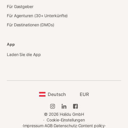
Für Gastgeber
Für Agenturen (30+ Unterkünfte)
Für Destinationen (DMOs)
App
Laden Sie die App
Deutsch
EUR
©
2026
Holidu GmbH
·
Cookie-Einstellungen
·
Impressum
·
AGB
·
Datenschutz
·
Content policy
·