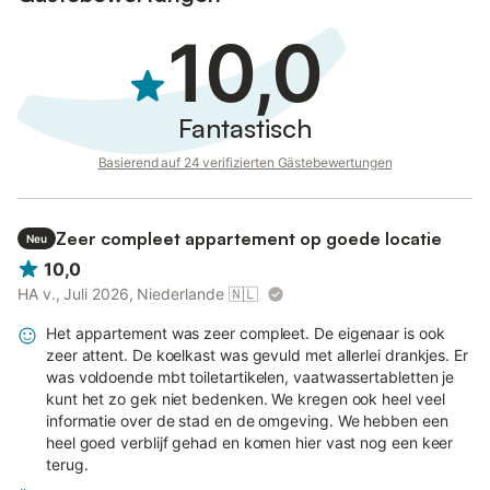
10,0
Fantastisch
Basierend auf 24 verifizierten Gästebewertungen
Zeer compleet appartement op goede locatie
Neu
10,0
HA v., Juli 2026, Niederlande
🇳🇱
Het appartement was zeer compleet. De eigenaar is ook
zeer attent. De koelkast was gevuld met allerlei drankjes. Er
was voldoende mbt toiletartikelen, vaatwassertabletten je
kunt het zo gek niet bedenken. We kregen ook heel veel
informatie over de stad en de omgeving. We hebben een
heel goed verblijf gehad en komen hier vast nog een keer
terug.