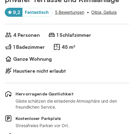
9,2
Fantastisch
5 Bewertungen
•
Olbia, Gallura
4 Personen
1 Schlafzimmer
1 Badezimmer
45 m²
Ganze Wohnung
Haustiere nicht erlaubt
Hervorragende Gastlichkeit
Gäste schätzen die einladende Atmosphäre und den
freundlichen Service.
Kostenloser Parkplatz
Stressfreies Parken vor Ort.