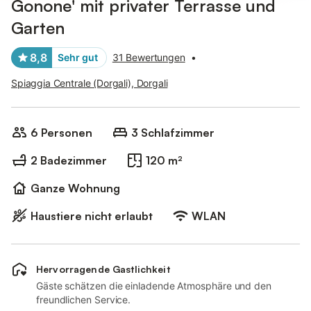
Gonone' mit privater Terrasse und
Garten
8,8
Sehr gut
31 Bewertungen
•
Spiaggia Centrale (Dorgali), Dorgali
6 Personen
3 Schlafzimmer
2 Badezimmer
120 m²
Ganze Wohnung
Haustiere nicht erlaubt
WLAN
Hervorragende Gastlichkeit
Gäste schätzen die einladende Atmosphäre und den
freundlichen Service.