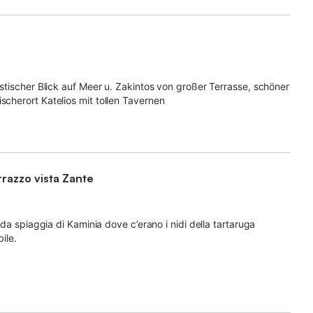
tastischer Blick auf Meer u. Zakintos von großer Terrasse, schöner
scherort Katelios mit tollen Tavernen
rrazzo vista Zante
dida spiaggia di Kaminia dove c’erano i nidi della tartaruga
ile.