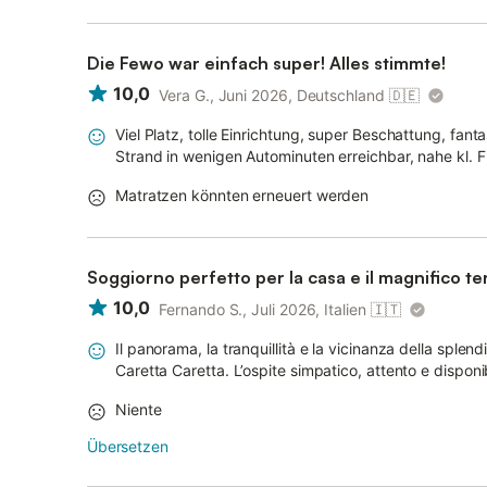
Die Fewo war einfach super! Alles stimmte!
10,0
Vera G., Juni 2026, Deutschland
🇩🇪
Viel Platz, tolle Einrichtung, super Beschattung, fan
Strand in wenigen Autominuten erreichbar, nahe kl. Fi
Matratzen könnten erneuert werden
Soggiorno perfetto per la casa e il magnifico te
10,0
Fernando S., Juli 2026, Italien
🇮🇹
Il panorama, la tranquillità e la vicinanza della splen
Caretta Caretta. L’ospite simpatico, attento e disponib
Niente
Übersetzen