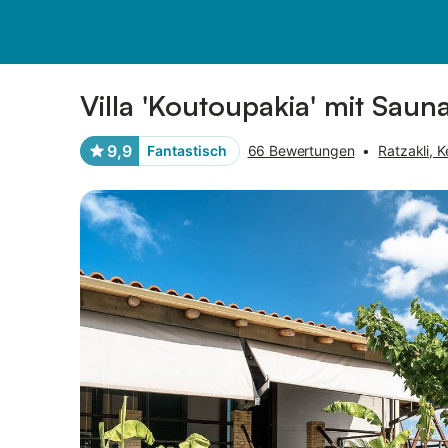
Bilder
Ausstattung
Bewertungen
Villa 'Koutoupakia' mit Sau
9,9
Fantastisch
66 Bewertungen
•
Ratzakli, K