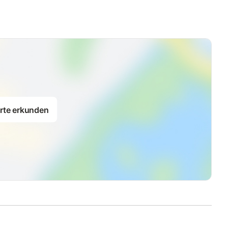
rte erkunden