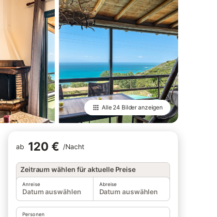
Alle
24 Bilder
anzeigen
120 €
ab
/
Nacht
Zeitraum wählen für aktuelle Preise
Anreise
Abreise
Datum auswählen
Datum auswählen
Personen