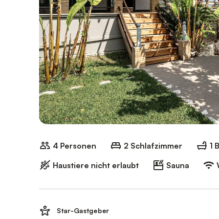
4 Personen
2 Schlafzimmer
1 
Haustiere nicht erlaubt
Sauna
Star-Gastgeber