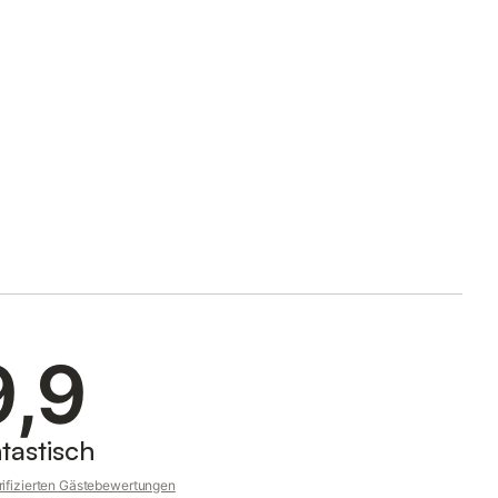
9,9
tastisch
rifizierten Gästebewertungen