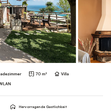
Badezimmer
70 m²
Villa
WLAN
Hervorragende Gastlichkeit