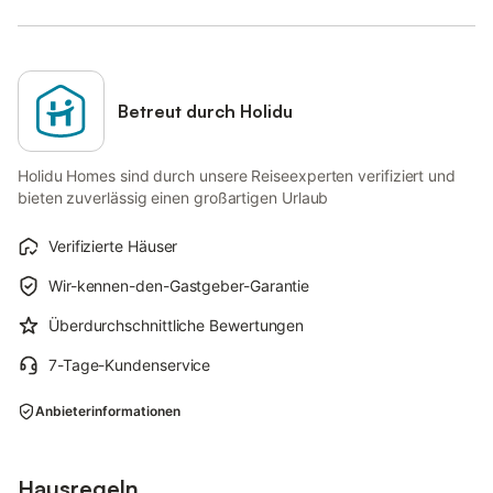
Betreut durch Holidu
Holidu Homes sind durch unsere Reiseexperten verifiziert und
bieten zuverlässig einen großartigen Urlaub
Verifizierte Häuser
Wir-kennen-den-Gastgeber-Garantie
Überdurchschnittliche Bewertungen
7-Tage-Kundenservice
Anbieterinformationen
Hausregeln