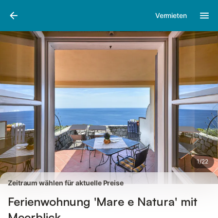
Bilder
Ausstattung
Bewertungen
Vermieten
1
/
22
Zeitraum wählen für aktuelle Preise
Ferienwohnung 'Mare e Natura' mit
Meerblick