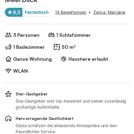
9,5
Fantastisch
14 Bewertungen
•
Zanca, Marciana
3 Personen
1 Schlafzimmer
1 Badezimmer
50 m²
Ganze Wohnung
Haustiere erlaubt
WLAN
Star-Gastgeber
Star-Gastgeber sind top-bewertet und bieten zuverlässig
großartige Aufenthalte.
Hervorragende Gastlichkeit
Gäste schätzen die einladende Atmosphäre und den
freundlichen Service.