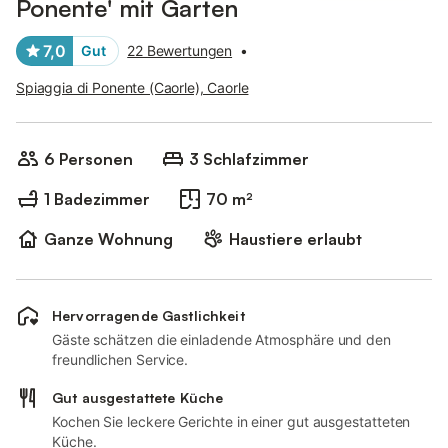
Ponente' mit Garten
7,0
Gut
22 Bewertungen
•
Spiaggia di Ponente (Caorle), Caorle
6 Personen
3 Schlafzimmer
1 Badezimmer
70 m²
Ganze Wohnung
Haustiere erlaubt
Hervorragende Gastlichkeit
Gäste schätzen die einladende Atmosphäre und den
freundlichen Service.
Gut ausgestattete Küche
Kochen Sie leckere Gerichte in einer gut ausgestatteten
Küche.