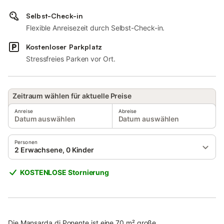
Selbst-Check-in
Flexible Anreisezeit durch Selbst-Check-in.
Kostenloser Parkplatz
Stressfreies Parken vor Ort.
Zeitraum wählen für aktuelle Preise
Anreise
Abreise
Datum auswählen
Datum auswählen
Personen
2 Erwachsene, 0 Kinder
KOSTENLOSE Stornierung
Die Mansarda di Ponente ist eine 70 m² große