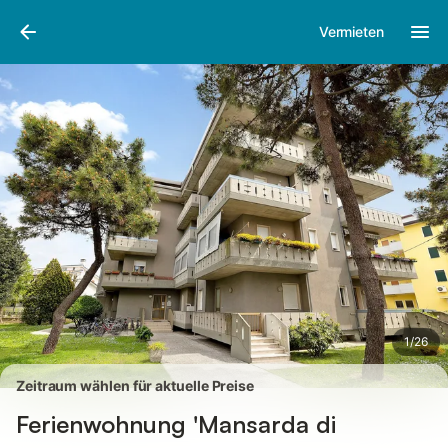
Bilder
Ausstattung
Bewertungen
Vermieten
1
/
26
Zeitraum wählen für aktuelle Preise
Ferienwohnung 'Mansarda di