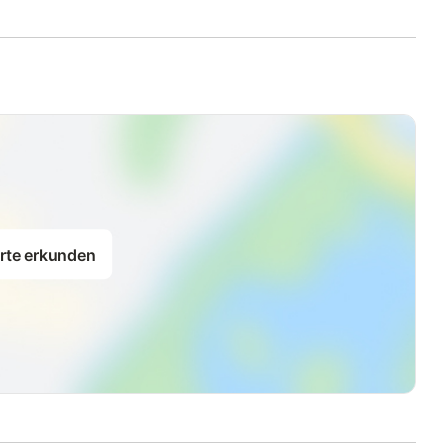
rte erkunden