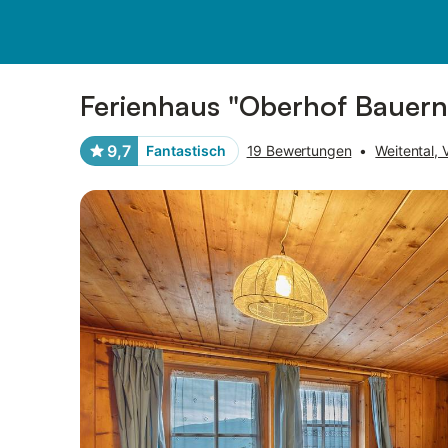
Bilder
Ausstattung
Bewertungen
Ferienhaus "Oberhof Bauern
9,7
Fantastisch
19 Bewertungen
•
Weitental, V