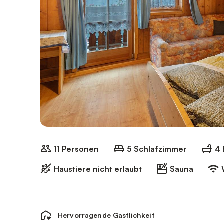
11 Personen
5 Schlafzimmer
4
Haustiere nicht erlaubt
Sauna
Hervorragende Gastlichkeit