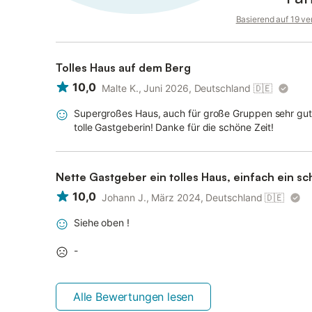
Basierend auf 19 ve
Tolles Haus auf dem Berg
10,0
Malte K., Juni 2026, Deutschland
🇩🇪
Supergroßes Haus, auch für große Gruppen sehr gut g
tolle Gastgeberin! Danke für die schöne Zeit!
Nette Gastgeber ein tolles Haus, einfach ein sc
10,0
Johann J., März 2024, Deutschland
🇩🇪
Siehe oben !
-
Alle Bewertungen lesen