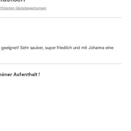
rifizierten Gästebewertungen
eeignet! Sehr sauber, super friedlich und mit Johanna eine
höner Aufenthalt !