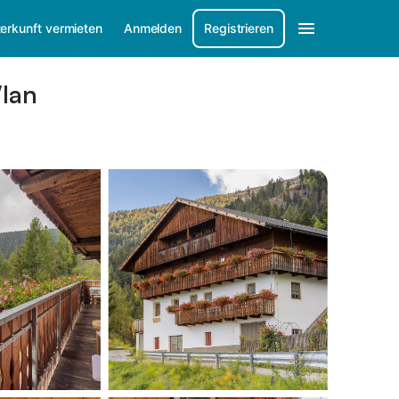
erkunft vermieten
Anmelden
Registrieren
Wlan