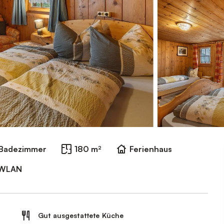
 Badezimmer
180 m²
Ferienhaus
WLAN
Gut ausgestattete Küche