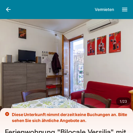
Bilder
Ausstattung
Vermieten
1
/
23
Diese Unterkunft nimmt derzeit keine Buchungen an. Bitte
sehen Sie sich ähnliche Angebote an.
Ferienwohnung "Bilocale Versilia" mit