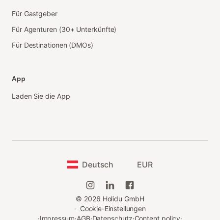
Für Gastgeber
Für Agenturen (30+ Unterkünfte)
Für Destinationen (DMOs)
App
Laden Sie die App
Deutsch
EUR
©
2026
Holidu GmbH
·
Cookie-Einstellungen
·
Impressum
·
AGB
·
Datenschutz
·
Content policy
·