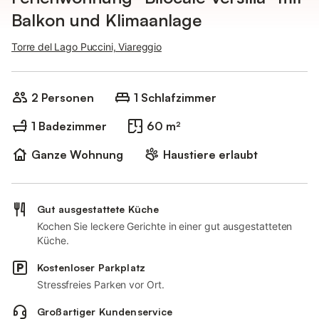
Balkon und Klimaanlage
Torre del Lago Puccini, Viareggio
2 Personen
1 Schlafzimmer
1 Badezimmer
60 m²
Ganze Wohnung
Haustiere erlaubt
Gut ausgestattete Küche
Kochen Sie leckere Gerichte in einer gut ausgestatteten
Küche.
Kostenloser Parkplatz
Stressfreies Parken vor Ort.
Großartiger Kundenservice