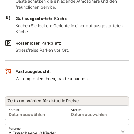
Gäste schätzen die einladende Atmosphäre und den
freundlichen Service.
Gut ausgestattete Küche
Kochen Sie leckere Gerichte in einer gut ausgestatteten
Küche.
Kostenloser Parkplatz
Stressfreies Parken vor Ort.
Fast ausgebucht.
Wir empfehlen Ihnen, bald zu buchen.
Zeitraum wählen für aktuelle Preise
Anreise
Abreise
Datum auswählen
Datum auswählen
Personen
2 Erwachsene, 0 Kinder