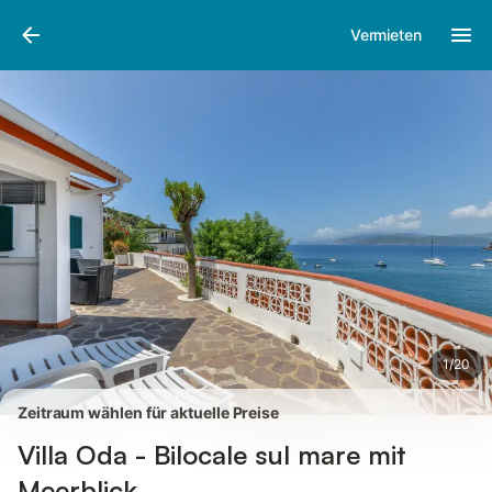
Bilder
Ausstattung
Bewertungen
Vermieten
1
/
20
Zeitraum wählen für aktuelle Preise
Villa Oda - Bilocale sul mare mit
Meerblick