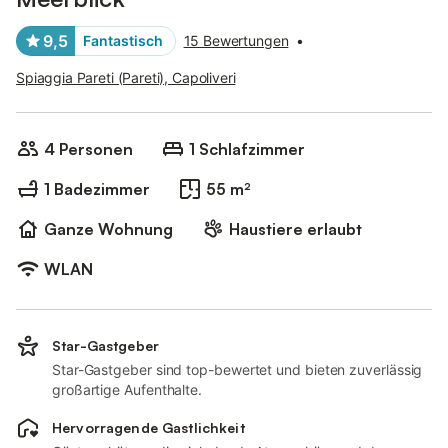
9,5
Fantastisch
15 Bewertungen
•
Spiaggia Pareti (Pareti), Capoliveri
4 Personen
1 Schlafzimmer
1 Badezimmer
55 m²
Ganze Wohnung
Haustiere erlaubt
WLAN
Star-Gastgeber
Star-Gastgeber sind top-bewertet und bieten zuverlässig
großartige Aufenthalte.
Hervorragende Gastlichkeit