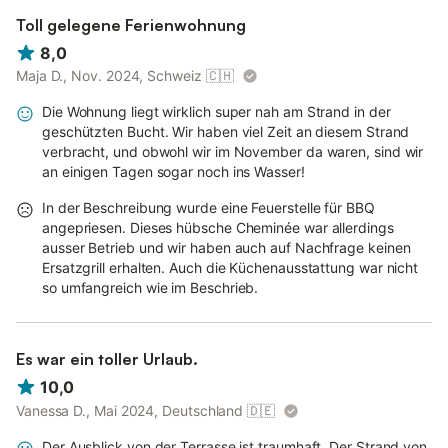
Toll gelegene Ferienwohnung
8,0
Maja D., Nov. 2024, Schweiz
🇨🇭
Die Wohnung liegt wirklich super nah am Strand in der
geschützten Bucht. Wir haben viel Zeit an diesem Strand
verbracht, und obwohl wir im November da waren, sind wir
an einigen Tagen sogar noch ins Wasser!
In der Beschreibung wurde eine Feuerstelle für BBQ
angepriesen. Dieses hübsche Cheminée war allerdings
ausser Betrieb und wir haben auch auf Nachfrage keinen
Ersatzgrill erhalten. Auch die Küchenausstattung war nicht
so umfangreich wie im Beschrieb.
Es war ein toller Urlaub.
10,0
Vanessa D., Mai 2024, Deutschland
🇩🇪
Der Ausblick von der Terrasse ist traumhaft. Der Strand von