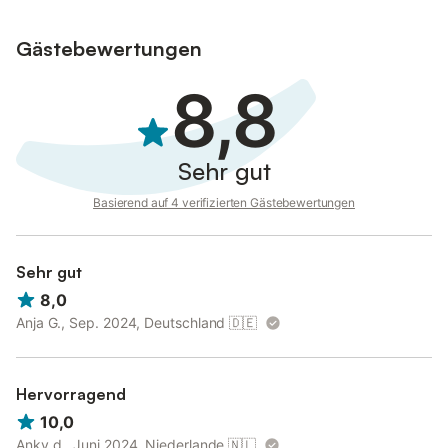
Gästebewertungen
8,8
Sehr gut
Basierend auf 4 verifizierten Gästebewertungen
Sehr gut
8,0
Anja G., Sep. 2024, Deutschland
🇩🇪
Hervorragend
10,0
Anky d., Juni 2024, Niederlande
🇳🇱