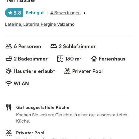
8,8
Sehr gut
4 Bewertungen
•
Laterina, Laterina Pergine Valdarno
6 Personen
2 Schlafzimmer
2 Badezimmer
130 m²
Ferienhaus
Haustiere erlaubt
Privater Pool
WLAN
Gut ausgestattete Küche
Kochen Sie leckere Gerichte in einer gut ausgestatteten
Küche.
Privater Pool