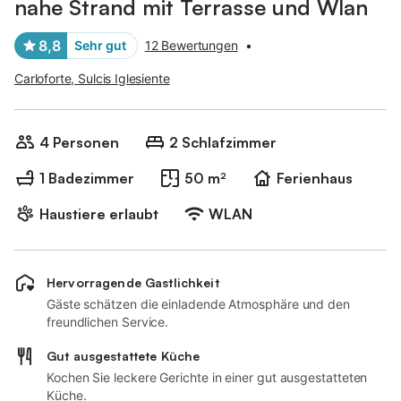
nahe Strand mit Terrasse und Wlan
8,8
Sehr gut
12 Bewertungen
•
Carloforte, Sulcis Iglesiente
4 Personen
2 Schlafzimmer
1 Badezimmer
50 m²
Ferienhaus
Haustiere erlaubt
WLAN
Hervorragende Gastlichkeit
Gäste schätzen die einladende Atmosphäre und den
freundlichen Service.
Gut ausgestattete Küche
Kochen Sie leckere Gerichte in einer gut ausgestatteten
Küche.