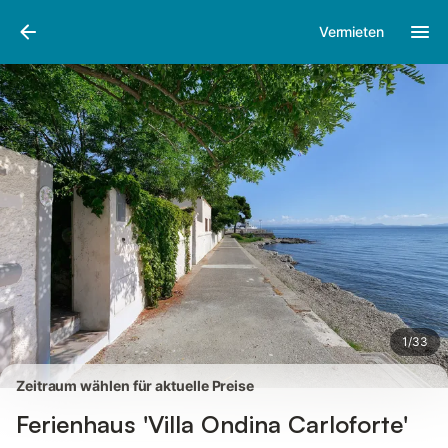
Bilder
Ausstattung
Bewertungen
Vermieten
1
/
33
Zeitraum wählen für aktuelle Preise
Ferienhaus 'Villa Ondina Carloforte'