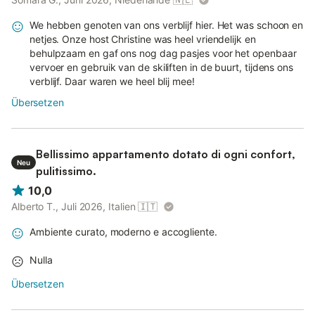
We hebben genoten van ons verblijf hier. Het was schoon en
netjes. Onze host Christine was heel vriendelijk en
behulpzaam en gaf ons nog dag pasjes voor het openbaar
vervoer en gebruik van de skiliften in de buurt, tijdens ons
verblijf. Daar waren we heel blij mee!
Übersetzen
Bellissimo appartamento dotato di ogni confort,
Neu
pulitissimo.
10,0
Alberto T., Juli 2026, Italien
🇮🇹
Ambiente curato, moderno e accogliente.
Nulla
Übersetzen