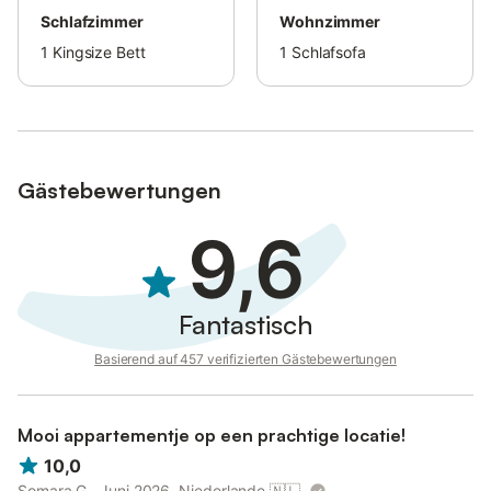
Schlafzimmer
Wohnzimmer
1
Kingsize Bett
1
Schlafsofa
Gästebewertungen
9,6
Fantastisch
Basierend auf 457 verifizierten Gästebewertungen
Mooi appartementje op een prachtige locatie!
10,0
Somara G., Juni 2026, Niederlande
🇳🇱