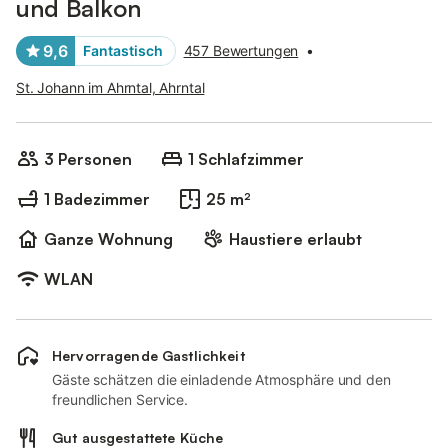
und Balkon
9,6
Fantastisch
457 Bewertungen
•
St. Johann im Ahrntal, Ahrntal
3 Personen
1 Schlafzimmer
1 Badezimmer
25 m²
Ganze Wohnung
Haustiere erlaubt
WLAN
Hervorragende Gastlichkeit
Gäste schätzen die einladende Atmosphäre und den
freundlichen Service.
Gut ausgestattete Küche