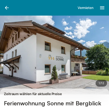
Bilder
Ausstattung
Bewertungen
Vermieten
1
/
12
Zeitraum wählen für aktuelle Preise
Ferienwohnung Sonne mit Bergblick