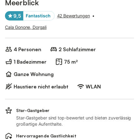
Meerblick
9,5
Fantastisch
42 Bewertungen
•
Cala Gonone, Dorgali
4 Personen
2 Schlafzimmer
1 Badezimmer
75 m²
Ganze Wohnung
Haustiere nicht erlaubt
WLAN
Star-Gastgeber
Star-Gastgeber sind top-bewertet und bieten zuverlässig
großartige Aufenthalte.
Hervorragende Gastlichkeit