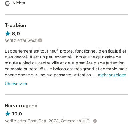
Nichts.
Très bien
8,0
Verifizierter Gast
L’appartement est tout neuf, propre, fonctionnel, bien équipé et
bien décoré. Il est un peu excentré, 1km et une quinzaine de
minute à pied du centre ville et de la première plage (attention
ça monte au retour!!). Le balcon est très grand et agréable mais
donne donne sur une rue passante. Attention ...
mehr anzeigen
Übersetzen
Hervorragend
10,0
Verifizierter Gast, Sep. 2023, Österreich
🇦🇹