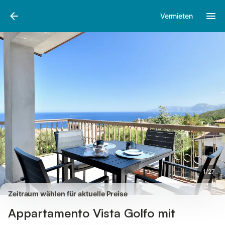
Bilder
Ausstattung
Bewertungen
Vermieten
1
/
27
Zeitraum wählen für aktuelle Preise
Appartamento Vista Golfo mit