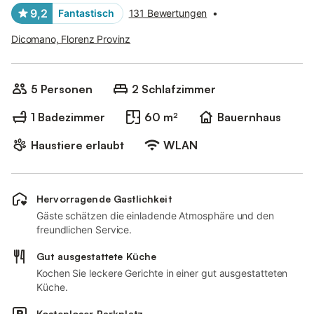
9,2
Fantastisch
131 Bewertungen
•
Dicomano, Florenz Provinz
5 Personen
2 Schlafzimmer
1 Badezimmer
60 m²
Bauernhaus
Haustiere erlaubt
WLAN
Hervorragende Gastlichkeit
Gäste schätzen die einladende Atmosphäre und den
freundlichen Service.
Gut ausgestattete Küche
Kochen Sie leckere Gerichte in einer gut ausgestatteten
Küche.
Kostenloser Parkplatz