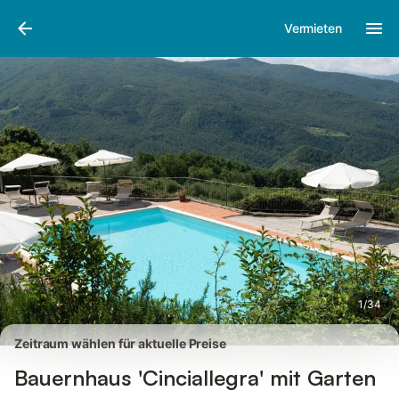
Bilder
Ausstattung
Bewertungen
Vermieten
1
/
34
Zeitraum wählen für aktuelle Preise
Bauernhaus 'Cinciallegra' mit Garten