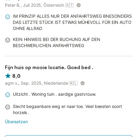
Peter B., Juli 2025, Österreich
🇦🇹
IM PRINZIP ALLES NUR DER ANFAHRTSWEG BNESONDERS
DAS LETZTE STÜCK IST ETWAS MÜHEVOLL FÜR EIN AUTO
OHNE ALLRAD
KEIN HINWEIS BEI DER BUCHUNG AUF DEN
BESCHWERLICHEN ANFAHRTSWEG
Fijn huis op mooie locatie. Goed bed .
8,0
agm v., Sep. 2025, Niederlande
🇳🇱
Uitzicht . Woning tuin . aardige gastvrouw.
Slecht begaanbare weg er naar toe. Veel beesten soort
horzels .
Übersetzen