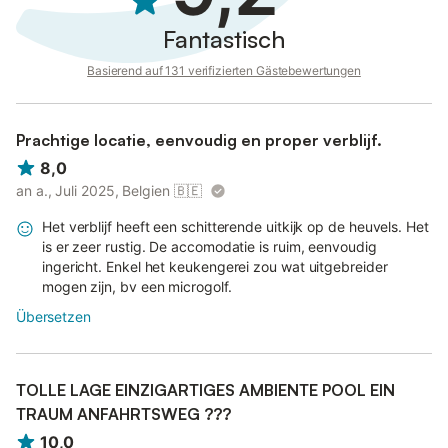
Fantastisch
Basierend auf 131 verifizierten Gästebewertungen
Prachtige locatie, eenvoudig en proper verblijf.
8,0
an a., Juli 2025, Belgien
🇧🇪
Het verblijf heeft een schitterende uitkijk op de heuvels. Het
is er zeer rustig. De accomodatie is ruim, eenvoudig
ingericht. Enkel het keukengerei zou wat uitgebreider
mogen zijn, bv een microgolf.
Übersetzen
TOLLE LAGE EINZIGARTIGES AMBIENTE POOL EIN
TRAUM ANFAHRTSWEG ???
10,0