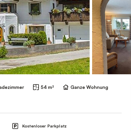
Badezimmer
54 m²
Ganze Wohnung
Kostenloser Parkplatz