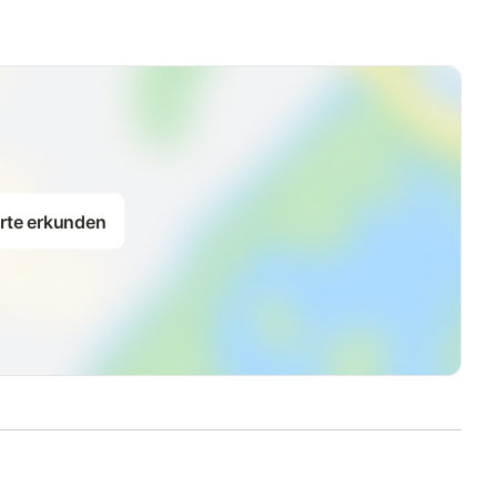
rte erkunden