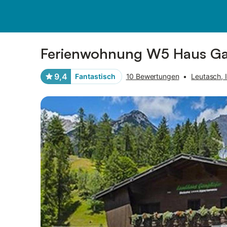
Bilder
Ausstattung
Bewertungen
Ferienwohnung W5 Haus Gan
9,4
Fantastisch
10 Bewertungen
•
Leutasch, 