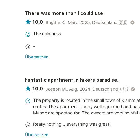
There was more than I could use
10,0
Brigitte K., März 2025, Deutschland
🇩🇪
The calmness
-
Übersetzen
Fantastic apartment in hikers paradise.
10,0
Joseph M., Aug. 2024, Deutschland
🇩🇪
The property is located in the small town of Klamm at
routes. The apartment is very well equipped and has
Munde are spectacular. The owners are very helpful a
Really nothing… everything was great!
Übersetzen