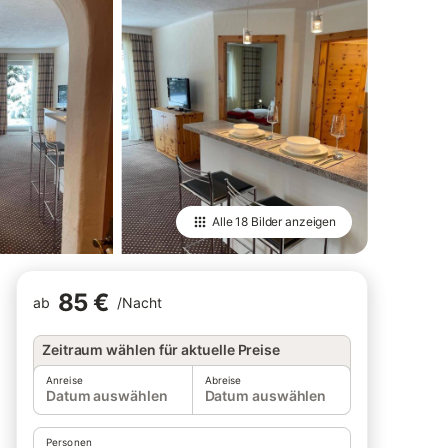
Alle
18 Bilder
anzeigen
85 €
ab
/
Nacht
Zeitraum wählen für aktuelle Preise
Anreise
Abreise
Datum auswählen
Datum auswählen
Personen