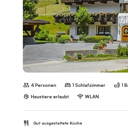
4 Personen
1 Schlafzimmer
1 
Haustiere erlaubt
WLAN
Gut ausgestattete Küche