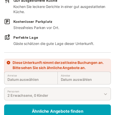
Gut ausgestattete Küche
Kochen Sie leckere Gerichte in einer gut ausgestatteten
Küche.
Kostenloser Parkplatz
Stressfreies Parken vor Ort.
Perfekte Lage
Gäste schätzen die gute Lage dieser Unterkunft.
Diese Unterkunft nimmt derzeit keine Buchungen an.
Bitte sehen Sie sich ähnliche Angebote an.
Anreise
Abreise
Datum auswählen
Datum auswählen
Personen
2 Erwachsene, 0 Kinder
Ähnliche Angebote finden