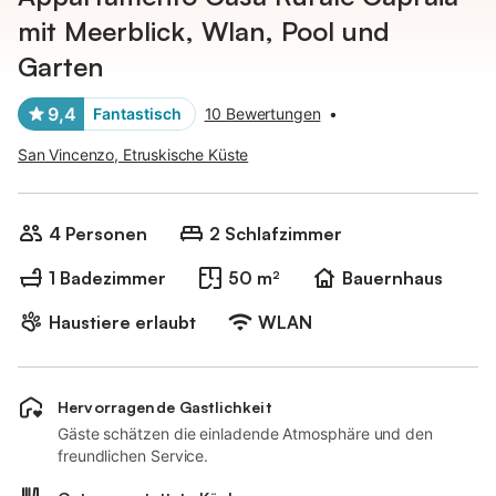
mit Meerblick, Wlan, Pool und
Garten
9,4
Fantastisch
10 Bewertungen
•
San Vincenzo, Etruskische Küste
4 Personen
2 Schlafzimmer
1 Badezimmer
50 m²
Bauernhaus
Haustiere erlaubt
WLAN
Hervorragende Gastlichkeit
Gäste schätzen die einladende Atmosphäre und den
freundlichen Service.