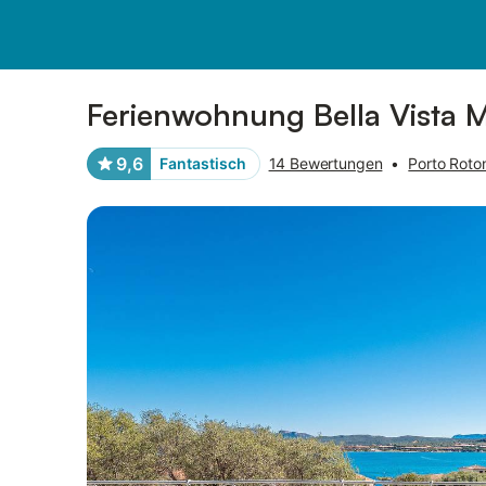
Bilder
Ausstattung
Bewertungen
Ferienwohnung Bella Vista M
9,6
Fantastisch
14 Bewertungen
•
Porto Roto