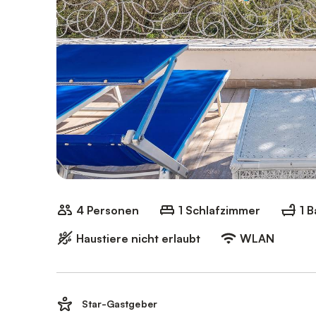
4 Personen
1 Schlafzimmer
1 
Haustiere nicht erlaubt
WLAN
Star-Gastgeber