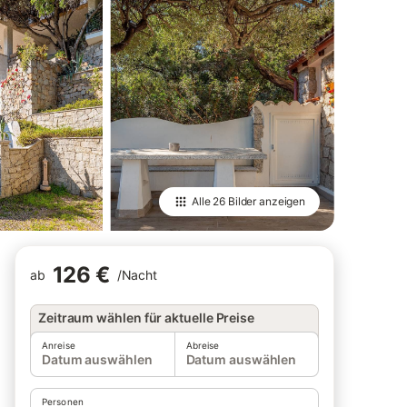
Alle
26 Bilder
anzeigen
126 €
ab
/
Nacht
Zeitraum wählen für aktuelle Preise
Anreise
Abreise
Datum auswählen
Datum auswählen
Personen