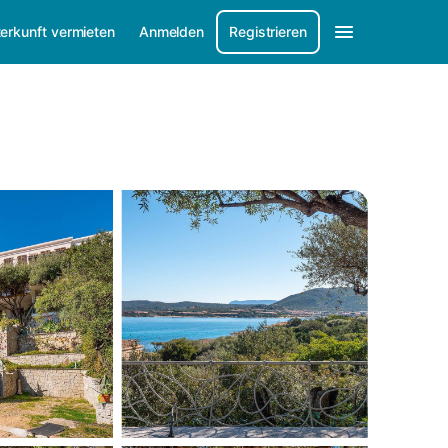
erkunft vermieten
Anmelden
Registrieren