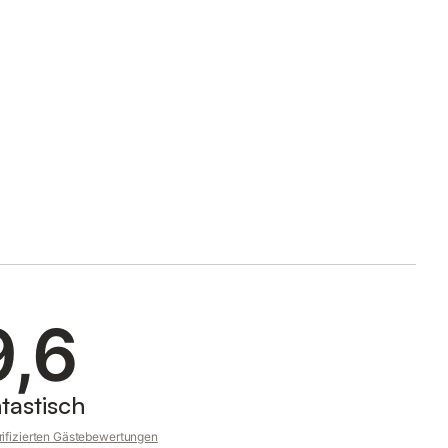
9,6
tastisch
rifizierten Gästebewertungen