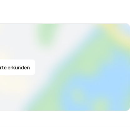
rte erkunden