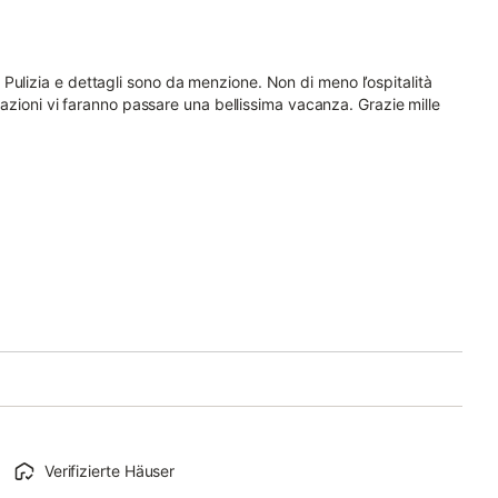
Pulizia e dettagli sono da menzione. Non di meno l’ospitalità
icazioni vi faranno passare una bellissima vacanza. Grazie mille
Verifizierte Häuser