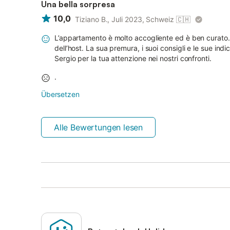
Una bella sorpresa
10,0
Tiziano B., Juli 2023, Schweiz
🇨🇭
L’appartamento è molto accogliente ed è ben curato. 
dell’host. La sua premura, i suoi consigli e le sue ind
Sergio per la tua attenzione nei nostri confronti.
.
Übersetzen
Alle Bewertungen lesen