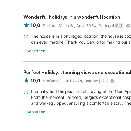
Wonderful holidays in a wonderful location
10,0
Stefana Maria S., Aug. 2024, Portugal
🇵🇹
The house is in a privileged location, the house is c
can ever imagine. Thank you Sergio for making our st
Übersetzen
Perfect Holiday, stunning views and exceptionall
10,0
Stefano T., Juli 2024, Belgien
🇧🇪
I recently had the pleasure of staying at the Nice Ap
From the moment I arrived, Sergio’s exceptional hos
and well-equipped, ensuring a comfortable stay. The l
Übersetzen