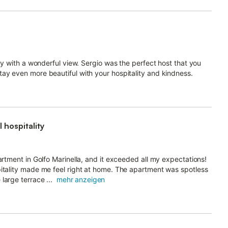
ozy with a wonderful view. Sergio was the perfect host that you
ay even more beautiful with your hospitality and kindness.
 hospitality
artment in Golfo Marinella, and it exceeded all my expectations!
pitality made me feel right at home. The apartment was spotless
arge terrace ...
mehr anzeigen