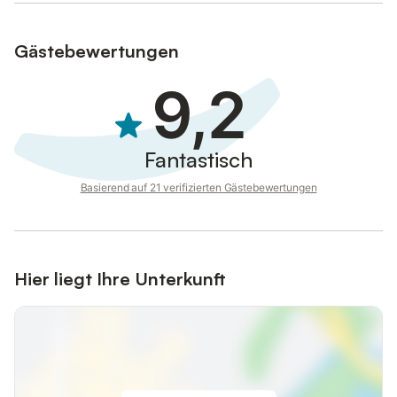
Gästebewertungen
9,2
Fantastisch
Basierend auf 21 verifizierten Gästebewertungen
Hier liegt Ihre Unterkunft