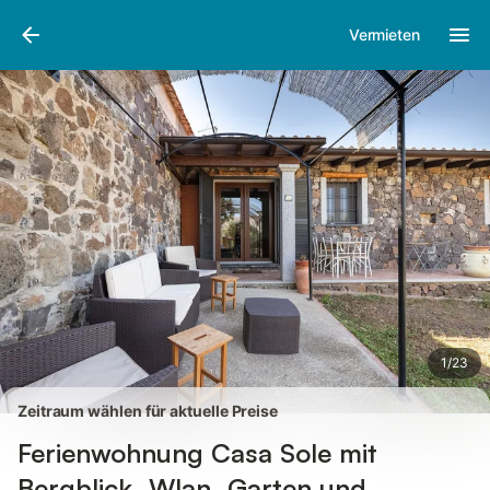
Bilder
Ausstattung
Bewertungen
Vermieten
1
/
23
Zeitraum wählen für aktuelle Preise
Ferienwohnung Casa Sole mit
Bergblick, Wlan, Garten und