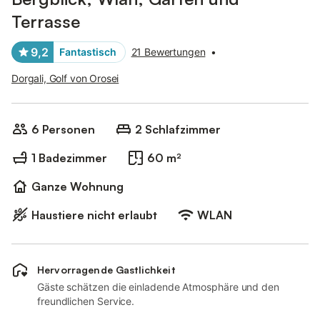
Terrasse
9,2
Fantastisch
21 Bewertungen
•
Dorgali, Golf von Orosei
6 Personen
2 Schlafzimmer
1 Badezimmer
60 m²
Ganze Wohnung
Haustiere nicht erlaubt
WLAN
Hervorragende Gastlichkeit
Gäste schätzen die einladende Atmosphäre und den
freundlichen Service.