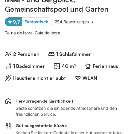
Gemeinschaftspool und Garten
9,7
Fantastisch
294 Bewertungen
•
Tejina de Isora, Guía de Isora
2 Personen
1 Schlafzimmer
1 Badezimmer
40 m²
Ferienhaus
Haustiere nicht erlaubt
WLAN
Hervorragende Gastlichkeit
Gäste schätzen die einladende Atmosphäre und den
freundlichen Service.
Gut ausgestattete Küche
Kochen Sie leckere Gerichte in einer gut ausgestatteten