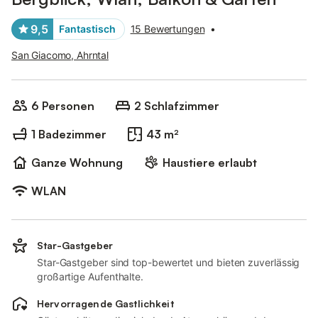
9,5
Fantastisch
15 Bewertungen
•
San Giacomo, Ahrntal
6 Personen
2 Schlafzimmer
1 Badezimmer
43 m²
Ganze Wohnung
Haustiere erlaubt
WLAN
Star-Gastgeber
Star-Gastgeber sind top-bewertet und bieten zuverlässig
großartige Aufenthalte.
Hervorragende Gastlichkeit