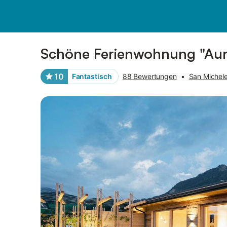
Bilder
Ausstattung
Bewertungen
Schöne Ferienwohnung "Aura
10
Fantastisch
88 Bewertungen
•
San Michele