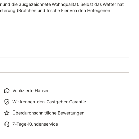
er und die ausgezeichnete Wohnqualität. Selbst das Wetter hat
ieferung (Brötchen und frische Eier von den Hofeigenen
Verifizierte Häuser
Wir-kennen-den-Gastgeber-Garantie
Überdurchschnittliche Bewertungen
7-Tage-Kundenservice