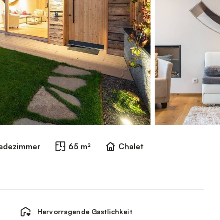
Badezimmer
65 m²
Chalet
Hervorragende Gastlichkeit