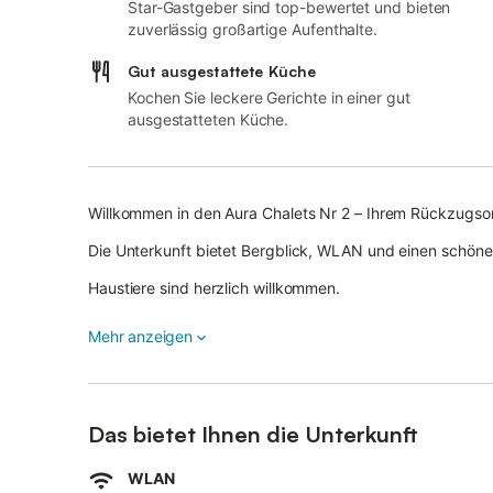
Star-Gastgeber sind top-bewertet und bieten
zuverlässig großartige Aufenthalte.
Gut ausgestattete Küche
Kochen Sie leckere Gerichte in einer gut
ausgestatteten Küche.
Willkommen in den Aura Chalets Nr 2 – Ihrem Rückzugsor
Die Unterkunft bietet Bergblick, WLAN und einen schöne
Haustiere sind herzlich willkommen.
Bitte beachten Sie: Bei Buchungen mit Haustier wird ein
Mehr anzeigen
Rechnung gestellt wird.
Das bietet Ihnen die Unterkunft
WLAN