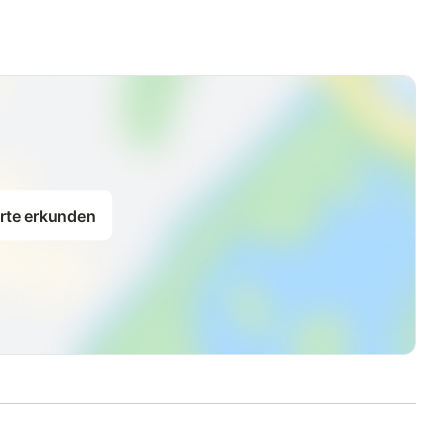
rte erkunden