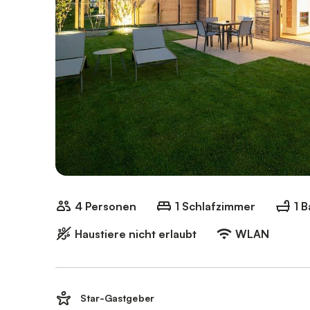
4 Personen
1 Schlafzimmer
1 
Haustiere nicht erlaubt
WLAN
Star-Gastgeber