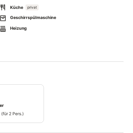
Küche
privat
Geschirrspülmaschine
Heizung
er
(für 2 Pers.)