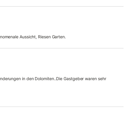
änomenale Aussicht, Riesen Garten.
anderungen in den Dolomiten..Die Gastgeber waren sehr