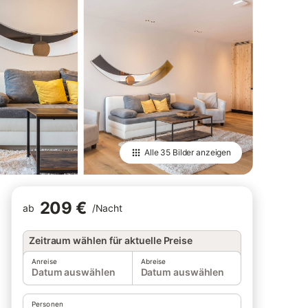
Alle
35 Bilder
anzeigen
209 €
ab
/
Nacht
Zeitraum wählen für aktuelle Preise
Anreise
Abreise
Datum auswählen
Datum auswählen
Personen