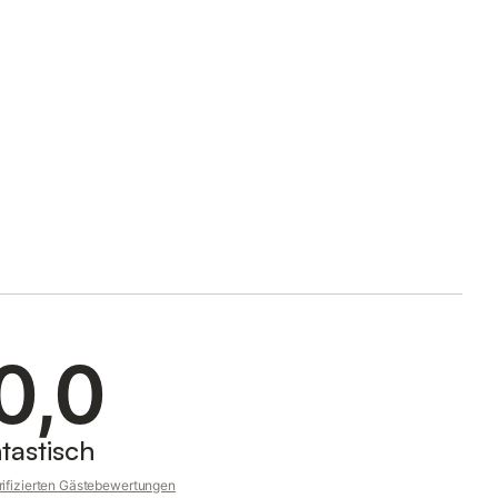
0,0
tastisch
rifizierten Gästebewertungen