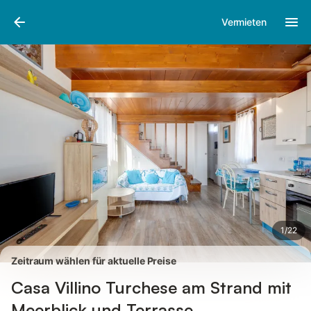
Bilder
Ausstattung
Bewertungen
Vermieten
1
/
22
Zeitraum wählen für aktuelle Preise
Casa Villino Turchese am Strand mit
Meerblick und Terrasse