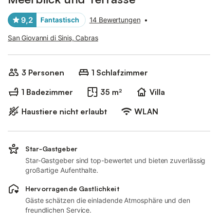
9,2
Fantastisch
14 Bewertungen
•
San Giovanni di Sinis, Cabras
3 Personen
1 Schlafzimmer
1 Badezimmer
35 m²
Villa
Haustiere nicht erlaubt
WLAN
Star-Gastgeber
Star-Gastgeber sind top-bewertet und bieten zuverlässig
großartige Aufenthalte.
Hervorragende Gastlichkeit
Gäste schätzen die einladende Atmosphäre und den
freundlichen Service.